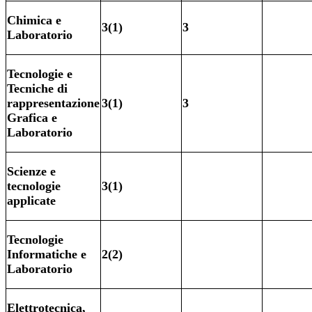
Chimica e
3(1)
3
Laboratorio
Tecnologie e
Tecniche di
rappresentazione
3(1)
3
Grafica e
Laboratorio
Scienze e
tecnologie
3(1)
applicate
Tecnologie
Informatiche e
2(2)
Laboratorio
Elettrotecnica,