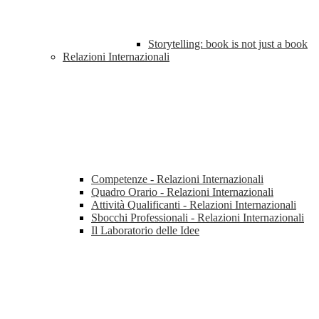
Storytelling: book is not just a book
Relazioni Internazionali
Competenze - Relazioni Internazionali
Quadro Orario - Relazioni Internazionali
Attività Qualificanti - Relazioni Internazionali
Sbocchi Professionali - Relazioni Internazionali
Il Laboratorio delle Idee