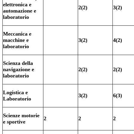
elettronica e
2(2)
3(2)
automazione e
laboratorio
Meccanica e
macchine e
3(2)
4(2)
laboratorio
Scienza della
navigazione e
2(2)
2(2)
laboratorio
Logistica e
3(2)
6(3)
Laboratorio
Scienze motorie
2
2
2
e sportive