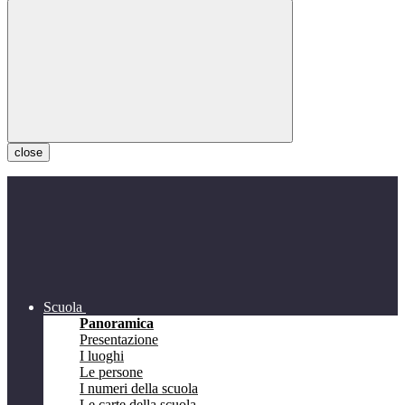
close
Scuola
Panoramica
Presentazione
I luoghi
Le persone
I numeri della scuola
Le carte della scuola