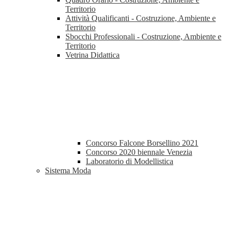
Territorio
Attività Qualificanti - Costruzione, Ambiente e
Territorio
Sbocchi Professionali - Costruzione, Ambiente e
Territorio
Vetrina Didattica
Concorso Falcone Borsellino 2021
Concorso 2020 biennale Venezia
Laboratorio di Modellistica
Sistema Moda