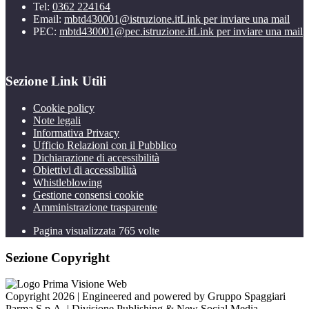
Tel:
0362 224164
Email:
mbtd430001@istruzione.it
Link per inviare una mail
PEC:
mbtd430001@pec.istruzione.it
Link per inviare una mail
Sezione Link Utili
Cookie policy
Note legali
Informativa Privacy
Ufficio Relazioni con il Pubblico
Dichiarazione di accessibilità
Obiettivi di accessibilità
Whistleblowing
Gestione consensi cookie
Amministrazione trasparente
Pagina visualizzata
765
volte
Sezione Copyright
Copyright 2026 | Engineered and powered by Gruppo Spaggiari
Parma S.p.A. | Divisione Publishing & New Social Media