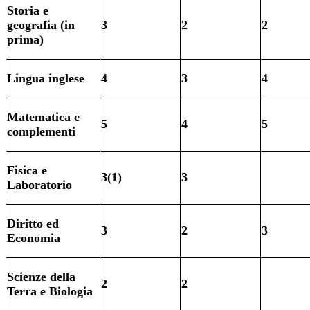
Storia e
geografia (in
3
2
2
prima)
Lingua inglese
4
3
4
Matematica e
5
4
5
complementi
Fisica e
3(1)
3
Laboratorio
Diritto ed
3
2
3
Economia
Scienze della
2
2
Terra e Biologia