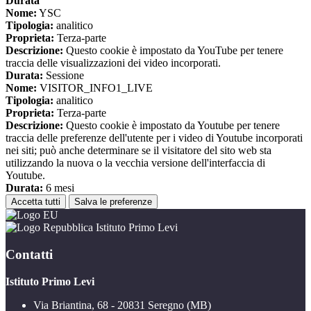
Durata
Nome:
YSC
Tipologia:
analitico
Proprieta:
Terza-parte
Descrizione:
Questo cookie è impostato da YouTube per tenere
traccia delle visualizzazioni dei video incorporati.
Durata:
Sessione
Nome:
VISITOR_INFO1_LIVE
Tipologia:
analitico
Proprieta:
Terza-parte
Descrizione:
Questo cookie è impostato da Youtube per tenere
traccia delle preferenze dell'utente per i video di Youtube incorporati
nei siti; può anche determinare se il visitatore del sito web sta
utilizzando la nuova o la vecchia versione dell'interfaccia di
Youtube.
Durata:
6 mesi
Accetta tutti
Salva le preferenze
Istituto Primo Levi
Contatti
Istituto Primo Levi
Via Briantina, 68 - 20831 Seregno (MB)