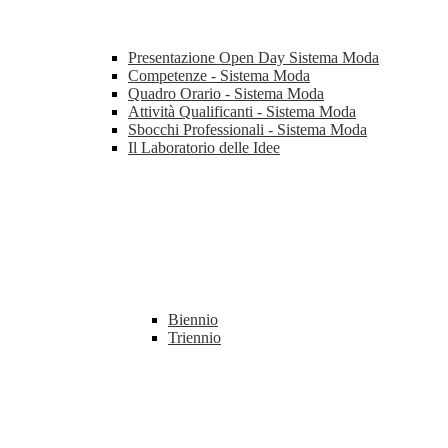
Presentazione Open Day Sistema Moda
Competenze - Sistema Moda
Quadro Orario - Sistema Moda
Attività Qualificanti - Sistema Moda
Sbocchi Professionali - Sistema Moda
Il Laboratorio delle Idee
Biennio
Triennio