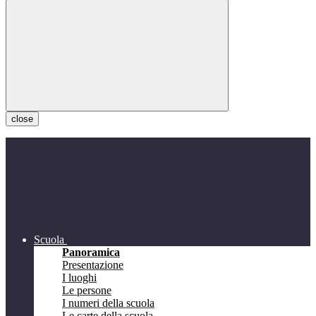
close
Scuola
Panoramica
Presentazione
I luoghi
Le persone
I numeri della scuola
Le carte della scuola