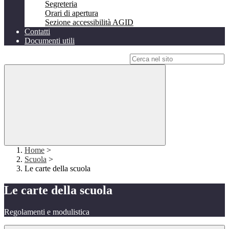
Segreteria
Orari di apertura
Sezione accessibilità AGID
Contatti
Documenti utili
Campo di ricerca per le pagine del sito
Home
>
Scuola
>
Le carte della scuola
Le carte della scuola
Regolamenti e modulistica