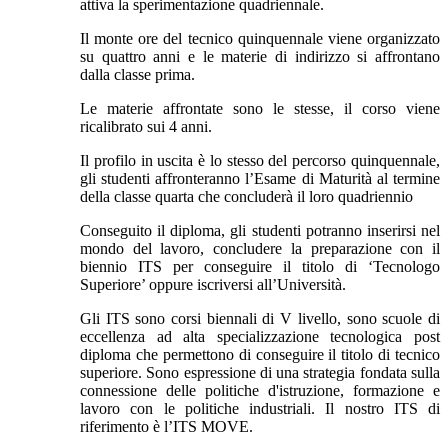
attiva la sperimentazione quadriennale.
Il monte ore del tecnico quinquennale viene organizzato
su quattro anni e le materie di indirizzo si affrontano
dalla classe prima.
Le materie affrontate sono le stesse, il corso viene
ricalibrato sui 4 anni.
Il profilo in uscita è lo stesso del percorso quinquennale,
gli studenti affronteranno l’Esame di Maturità al termine
della classe quarta che concluderà il loro quadriennio
Conseguito il diploma, gli studenti potranno inserirsi nel
mondo del lavoro, concludere la preparazione con il
biennio ITS per conseguire il titolo di ‘Tecnologo
Superiore’ oppure iscriversi all’Università.
Gli ITS sono corsi biennali di V livello, sono scuole di
eccellenza ad alta specializzazione tecnologica post
diploma che permettono di conseguire il titolo di tecnico
superiore. Sono espressione di una strategia fondata sulla
connessione delle politiche d'istruzione, formazione e
lavoro con le politiche industriali. Il nostro ITS di
riferimento è l’ITS MOVE.