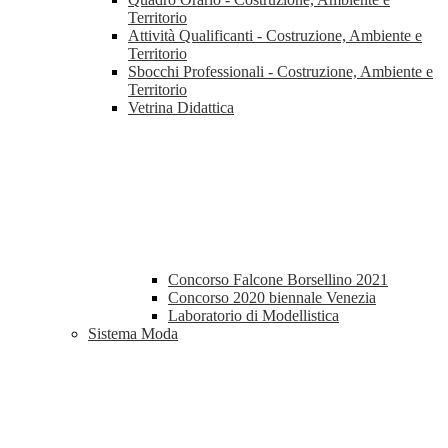
Territorio
Attività Qualificanti - Costruzione, Ambiente e
Territorio
Sbocchi Professionali - Costruzione, Ambiente e
Territorio
Vetrina Didattica
Concorso Falcone Borsellino 2021
Concorso 2020 biennale Venezia
Laboratorio di Modellistica
Sistema Moda