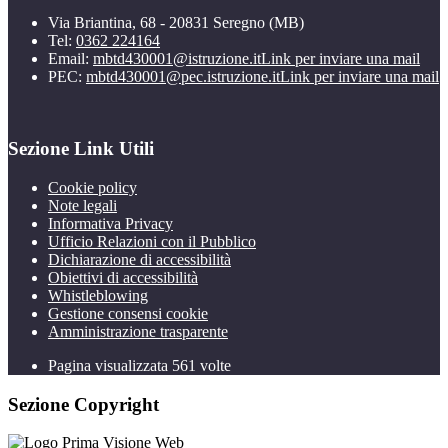
Via Briantina, 68 - 20831 Seregno (MB)
Tel:
0362 224164
Email:
mbtd430001@istruzione.it
Link per inviare una mail
PEC:
mbtd430001@pec.istruzione.it
Link per inviare una mail
Sezione Link Utili
Cookie policy
Note legali
Informativa Privacy
Ufficio Relazioni con il Pubblico
Dichiarazione di accessibilità
Obiettivi di accessibilità
Whistleblowing
Gestione consensi cookie
Amministrazione trasparente
Pagina visualizzata
561
volte
Sezione Copyright