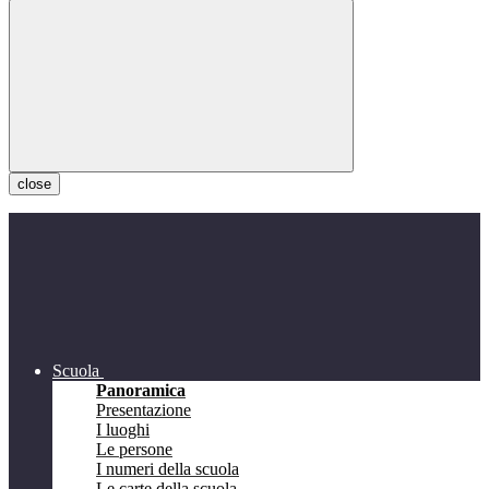
close
Scuola
Panoramica
Presentazione
I luoghi
Le persone
I numeri della scuola
Le carte della scuola