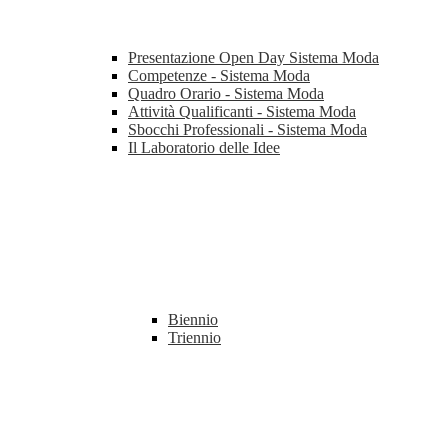
Presentazione Open Day Sistema Moda
Competenze - Sistema Moda
Quadro Orario - Sistema Moda
Attività Qualificanti - Sistema Moda
Sbocchi Professionali - Sistema Moda
Il Laboratorio delle Idee
Biennio
Triennio