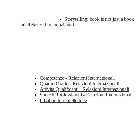
Storytelling: book is not just a book
Relazioni Internazionali
Competenze - Relazioni Internazionali
Quadro Orario - Relazioni Internazionali
Attività Qualificanti - Relazioni Internazionali
Sbocchi Professionali - Relazioni Internazionali
Il Laboratorio delle Idee