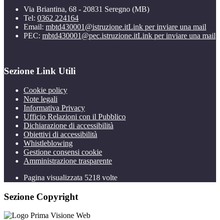
Via Briantina, 68 - 20831 Seregno (MB)
Tel:
0362 224164
Email:
mbtd430001@istruzione.it
Link per inviare una mail
PEC:
mbtd430001@pec.istruzione.it
Link per inviare una mail
Sezione Link Utili
Cookie policy
Note legali
Informativa Privacy
Ufficio Relazioni con il Pubblico
Dichiarazione di accessibilità
Obiettivi di accessibilità
Whistleblowing
Gestione consensi cookie
Amministrazione trasparente
Pagina visualizzata
5218
volte
Sezione Copyright