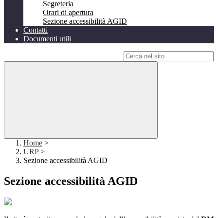
Segreteria
Orari di apertura
Sezione accessibilità AGID
Contatti
Documenti utili
Campo di ricerca per le pagine del sito
Home
>
URP
>
Sezione accessibilità AGID
Sezione accessibilità AGID