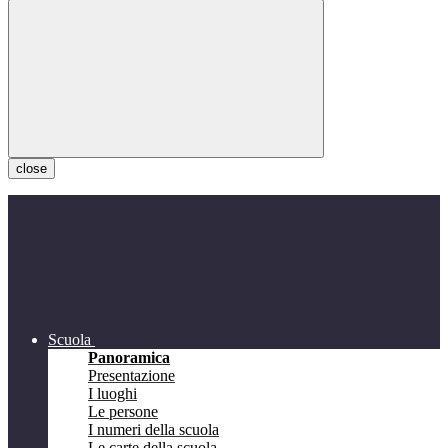
close
Scuola
Panoramica
Presentazione
I luoghi
Le persone
I numeri della scuola
Le carte della scuola