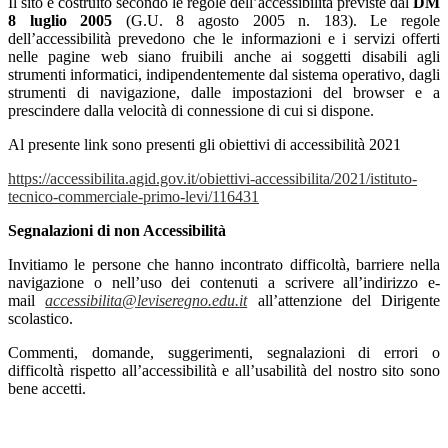
Il sito è costruito secondo le regole dell’accessibilità previste dal
DM
8 luglio 2005
(G.U. 8 agosto 2005 n. 183). Le regole
dell’accessibilità prevedono che le informazioni e i servizi offerti
nelle pagine web siano fruibili anche ai soggetti disabili agli
strumenti informatici, indipendentemente dal sistema operativo, dagli
strumenti di navigazione, dalle impostazioni del browser e a
prescindere dalla velocità di connessione di cui si dispone.
Al presente link sono presenti gli obiettivi di accessibilità 2021
https://accessibilita.agid.gov.it/obiettivi-accessibilita/2021/istituto-
tecnico-commerciale-primo-levi/116431
Segnalazioni di non Accessibilità
Invitiamo le persone che hanno incontrato difficoltà, barriere nella
navigazione o nell’uso dei contenuti a scrivere all’indirizzo e-
mail
accessibilita@leviseregno.edu.
it
all’attenzione del Dirigente
scolastico.
Commenti, domande, suggerimenti, segnalazioni di errori o
difficoltà rispetto all’accessibilità e all’usabilità del nostro sito sono
bene accetti.