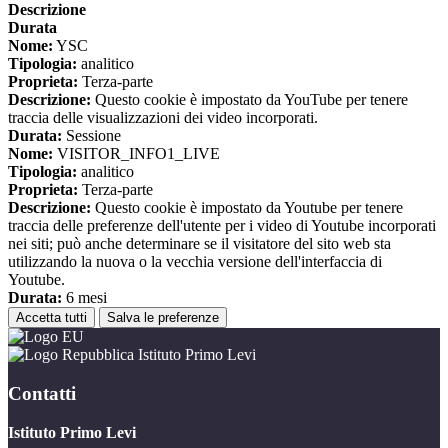
Descrizione
Durata
Nome:
YSC
Tipologia:
analitico
Proprieta:
Terza-parte
Descrizione:
Questo cookie è impostato da YouTube per tenere
traccia delle visualizzazioni dei video incorporati.
Durata:
Sessione
Nome:
VISITOR_INFO1_LIVE
Tipologia:
analitico
Proprieta:
Terza-parte
Descrizione:
Questo cookie è impostato da Youtube per tenere
traccia delle preferenze dell'utente per i video di Youtube incorporati
nei siti; può anche determinare se il visitatore del sito web sta
utilizzando la nuova o la vecchia versione dell'interfaccia di
Youtube.
Durata:
6 mesi
Accetta tutti
Salva le preferenze
Istituto Primo Levi
Contatti
Istituto Primo Levi