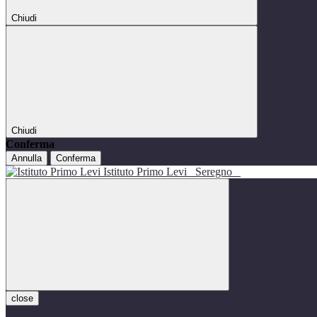
Chiudi
Chiudi
Conferma
Annulla
Conferma
Istituto Primo Levi
Seregno
close