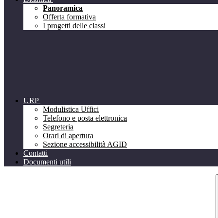
Panoramica
Offerta formativa
I progetti delle classi
URP
Modulistica Uffici
Telefono e posta elettronica
Segreteria
Orari di apertura
Sezione accessibilità AGID
Contatti
Documenti utili