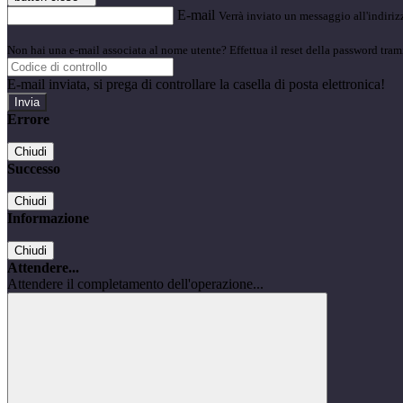
E-mail
Verrà inviato un messaggio all'indirizz
Non hai una e-mail associata al nome utente? Effettua il reset della password tram
E-mail inviata, si prega di controllare la casella di posta elettronica!
Errore
Chiudi
Successo
Chiudi
Informazione
Chiudi
Attendere...
Attendere il completamento dell'operazione...