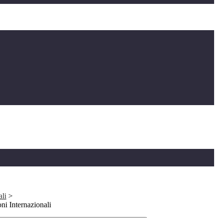
ali
>
ni Internazionali