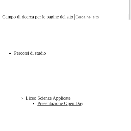
Campo di ricerca per le pagine del sito
Percorsi di studio
Liceo Scienze Applicate
Presentazione Open Day