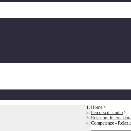
Home
>
Percorsi di studio
>
Relazioni Internazion
Competenze - Relazio