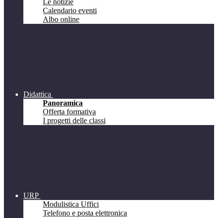
Le notizie
Calendario eventi
Albo online
Didattica
Panoramica
Offerta formativa
I progetti delle classi
URP
Modulistica Uffici
Telefono e posta elettronica