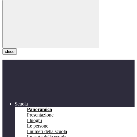
close
Scuola
Panoramica
Presentazione
I luoghi
Le persone
I numeri della scuola
Le carte della scuola