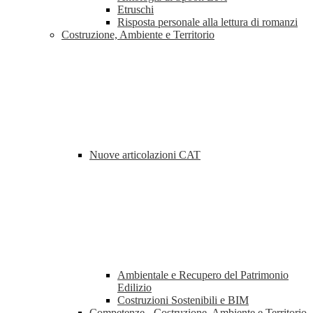
Etruschi
Risposta personale alla lettura di romanzi
Costruzione, Ambiente e Territorio
Nuove articolazioni CAT
Ambientale e Recupero del Patrimonio
Edilizio
Costruzioni Sostenibili e BIM
Competenze - Costruzione, Ambiente e Territorio