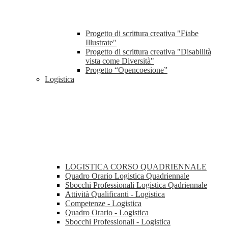
Progetto di scrittura creativa "Fiabe
Illustrate"
Progetto di scrittura creativa "Disabilità
vista come Diversità"
Progetto “Opencoesione”
Logistica
LOGISTICA CORSO QUADRIENNALE
Quadro Orario Logistica Quadriennale
Sbocchi Professionali Logistica Qadriennale
Attività Qualificanti - Logistica
Competenze - Logistica
Quadro Orario - Logistica
Sbocchi Professionali - Logistica