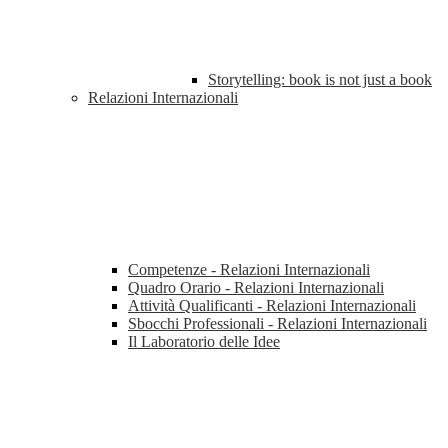
Storytelling: book is not just a book
Relazioni Internazionali
Competenze - Relazioni Internazionali
Quadro Orario - Relazioni Internazionali
Attività Qualificanti - Relazioni Internazionali
Sbocchi Professionali - Relazioni Internazionali
Il Laboratorio delle Idee