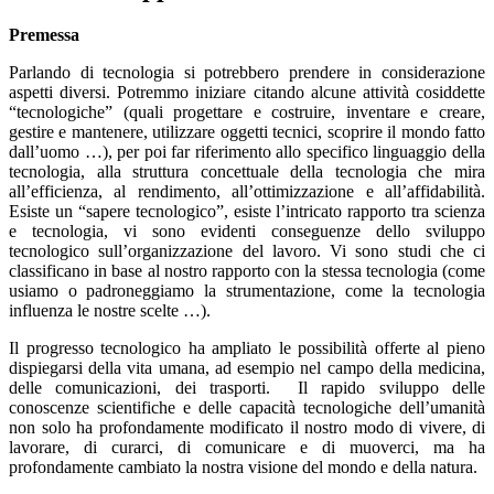
Premessa
Parlando di tecnologia si potrebbero prendere in considerazione
aspetti diversi. Potremmo iniziare citando alcune attività cosiddette
“tecnologiche” (quali progettare e costruire, inventare e creare,
gestire e mantenere, utilizzare oggetti tecnici, scoprire il mondo fatto
dall’uomo …), per poi far riferimento allo specifico linguaggio della
tecnologia, alla struttura concettuale della tecnologia che mira
all’efficienza, al rendimento, all’ottimizzazione e all’affidabilità.
Esiste un “sapere tecnologico”, esiste l’intricato rapporto tra scienza
e tecnologia, vi sono evidenti conseguenze dello sviluppo
tecnologico sull’organizzazione del lavoro. Vi sono studi che ci
classificano in base al nostro rapporto con la stessa tecnologia (come
usiamo o padroneggiamo la strumentazione, come la tecnologia
influenza le nostre scelte …).
Il progresso tecnologico ha ampliato le possibilità offerte al pieno
dispiegarsi della vita umana, ad esempio nel campo della medicina,
delle comunicazioni, dei trasporti. Il rapido sviluppo delle
conoscenze scientifiche e delle capacità tecnologiche dell’umanità
non solo ha profondamente modificato il nostro modo di vivere, di
lavorare, di curarci, di comunicare e di muoverci, ma ha
profondamente cambiato la nostra visione del mondo e della natura.