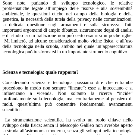
Sono note, parlando di sviluppo tecnologico, le relative
problematiche legate all’impiego delle risorse e alla sostenibilità
ambientale, le questioni etiche nel campo della biologia e della
genetica, la necessità della tutela della privacy nelle comunicazioni,
la delicata questione sugli armamenti e sulla sicurezza. Tutti
importanti argomenti di ampio dibattito, sicuramente degni di analisi
e di studio la cui trattazione non può certo esaurirsi in poche righe.
Mi limiterò, ad alcune considerazioni molto vicine fisica, e all’uso
della tecnologia nella scuola, ambito nel quale un’apparecchiatura
tecnologica può trasformarsi in un importante strumento cognitivo.
Scienza e tecnologia: quale rapporto?
Considerando scienza e tecnologia possiamo dire che entrambe
procedono in modo non sempre “lineare”: esse si intrecciano e si
influenzano a vicenda. Non soltanto la ricerca “incide”
profondamente sulla tecnologia, ma, contrariamente al pensiero di
molti, quest’ultima può consentire fondamentali avanzamenti
scientifici.
La strumentazione scientifica ha svolto un ruolo chiave nello
sviluppo della fisica: senza il telescopio Galileo non avrebbe aperto
la strada all’astronomia moderna, senza gli sviluppi nella tecnologia