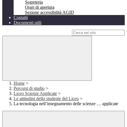
Segreteria
Orari di apertura
Sezione accessibilità AGID
Contatti
Documenti utili
Campo di ricerca per le pagine del sito
Home
>
Percorsi di studio
>
Liceo Scienze Applicate
>
Le attitudini dello studente del Liceo
>
La tecnologia nell’insegnamento delle scienze … applicate