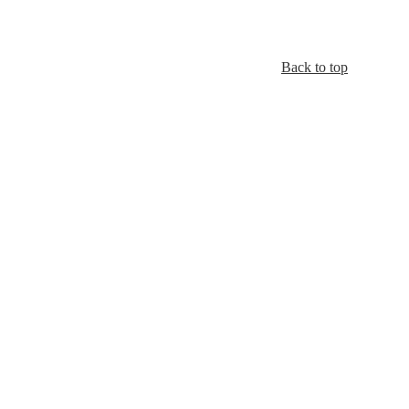
Back to top