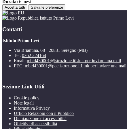
Durata:
6 mesi
Accetta tutti
Salva le preferenze
Istituto Primo Levi
Contatti
Istituto Primo Levi
Via Briantina, 68 - 20831 Seregno (MB)
Tel:
0362 224164
Email:
mbtd430001@istruzione.it
Link per inviare una mail
PEC:
mbtd430001@pec.istruzione.it
Link per inviare una mail
Sezione Link Utili
Cookie policy
Note legali
Informativa Privacy
Ufficio Relazioni con il Pubblico
Dichiarazione di accessibilità
Obiettivi di accessibilità
Whistleblowing