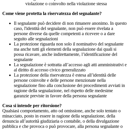
violazione o coinvolto nella violazione stessa
Come viene protetta la riservatezza del segnalante?
Il segnalante può decidere di non rimanere anonimo. In questo
caso, l'identità del segnalante, non può essere rivelata a
persone diverse da quelle competenti a ricevere o a dare
seguito alle segnalazioni
La protezione riguarda non solo il nominativo del segnalante
ma anche tutti gli elementi della segnalazione dai quali si
possa ricavare, anche indirettamente, l’identificazione del
segnalante
La segnalazione è sottratta all’accesso agli atti amministrativi e
al diritto di accesso civico generalizzato
La protezione della riservatezza è estesa all’identità delle
persone coinvolte e delle persone menzionate nella
segnalazione fino alla conclusione dei procedimenti avviati in
ragione della segnalazione, nel rispetto delle medesime
garanzie previste in favore della persona segnalante
Cosa si intende per ritorsione?
Qualsiasi comportamento, atto od omissione, anche solo tentato o
minacciato, posto in essere in ragione della segnalazione, della
denuncia all’autorità giudiziaria o contabile, o della divulgazione
pubblica e che provoca o può provocare, alla persona segnalante o