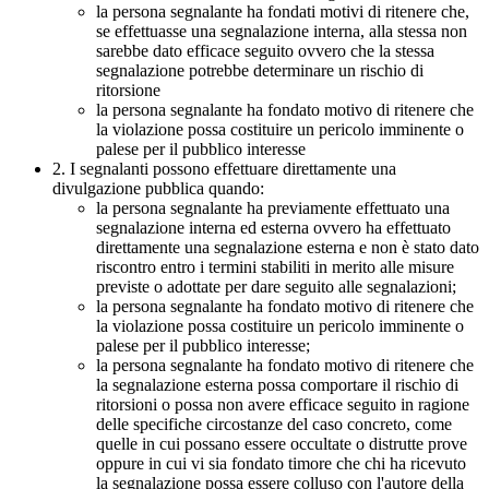
la persona segnalante ha fondati motivi di ritenere che,
se effettuasse una segnalazione interna, alla stessa non
sarebbe dato efficace seguito ovvero che la stessa
segnalazione potrebbe determinare un rischio di
ritorsione
la persona segnalante ha fondato motivo di ritenere che
la violazione possa costituire un pericolo imminente o
palese per il pubblico interesse
2. I segnalanti possono effettuare direttamente una
divulgazione pubblica quando:
la persona segnalante ha previamente effettuato una
segnalazione interna ed esterna ovvero ha effettuato
direttamente una segnalazione esterna e non è stato dato
riscontro entro i termini stabiliti in merito alle misure
previste o adottate per dare seguito alle segnalazioni;
la persona segnalante ha fondato motivo di ritenere che
la violazione possa costituire un pericolo imminente o
palese per il pubblico interesse;
la persona segnalante ha fondato motivo di ritenere che
la segnalazione esterna possa comportare il rischio di
ritorsioni o possa non avere efficace seguito in ragione
delle specifiche circostanze del caso concreto, come
quelle in cui possano essere occultate o distrutte prove
oppure in cui vi sia fondato timore che chi ha ricevuto
la segnalazione possa essere colluso con l'autore della