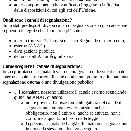
atti o comportamenti che vanificano l’oggetto o la finalità
delle disposizioni di cui agli atti dell’Unione.
Quali sono i canali di segnalazione?
Sono stati predisposti diversi canali di segnalazione ai quai accedere
seguendo le regole che riportiamo più sotto.
interno (presso l’Ufficio Scolastico Regionale di riferimento)
esterno (ANAC)
divulgazione pubblica
denuncia all’Autorità giudiziaria
Come scegliere il canale di segnalazione?
In via prioritaria, i segnalanti sono incoraggiati a utilizzare il canale
interno e, solo al ricorrere di certe condizioni, possono effettuare una
segnalazione esterna o una divulgazione pubblica.
1. I segnalanti possono utilizzare il canale esterno segnalando
quindi ad ANAC quando:
non è prevista l’attivazione obbligatoria del canale di
segnalazione interna ovvero questo, anche se
obbligatorio, non è attivo o, anche se attivato, non è
conforme a quanto richiesto dalla legge
la persona segnalante ha già effettuato una segnalazione
interna e la stessa non ha avuto seguito