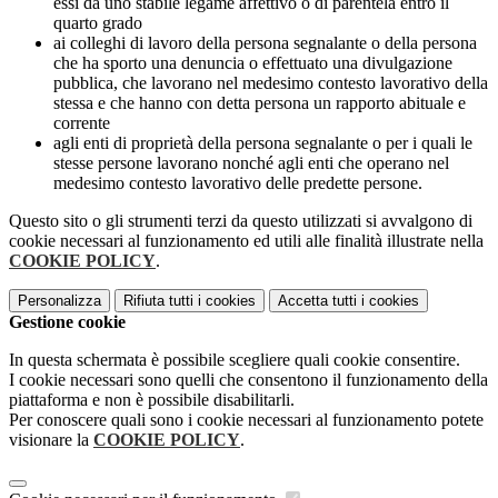
essi da uno stabile legame affettivo o di parentela entro il
quarto grado
ai colleghi di lavoro della persona segnalante o della persona
che ha sporto una denuncia o effettuato una divulgazione
pubblica, che lavorano nel medesimo contesto lavorativo della
stessa e che hanno con detta persona un rapporto abituale e
corrente
agli enti di proprietà della persona segnalante o per i quali le
stesse persone lavorano nonché agli enti che operano nel
medesimo contesto lavorativo delle predette persone.
Questo sito o gli strumenti terzi da questo utilizzati si avvalgono di
cookie necessari al funzionamento ed utili alle finalità illustrate nella
COOKIE POLICY
.
Personalizza
Rifiuta tutti
i cookies
Accetta tutti
i cookies
Gestione cookie
In questa schermata è possibile scegliere quali cookie consentire.
I cookie necessari sono quelli che consentono il funzionamento della
piattaforma e non è possibile disabilitarli.
Per conoscere quali sono i cookie necessari al funzionamento potete
visionare la
COOKIE POLICY
.