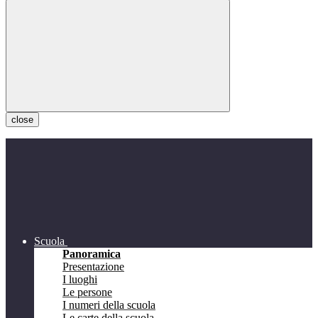
close
Scuola
Panoramica
Presentazione
I luoghi
Le persone
I numeri della scuola
Le carte della scuola