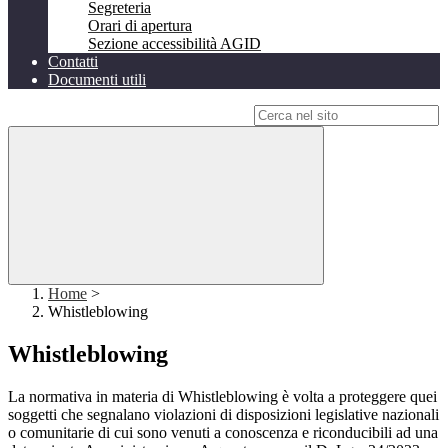
Segreteria
Orari di apertura
Sezione accessibilità AGID
Contatti
Documenti utili
Campo di ricerca per le pagine del sito
Home
>
Whistleblowing
Whistleblowing
La normativa in materia di Whistleblowing è volta a proteggere quei
soggetti che segnalano violazioni di disposizioni legislative nazionali
o comunitarie di cui sono venuti a conoscenza e riconducibili ad una