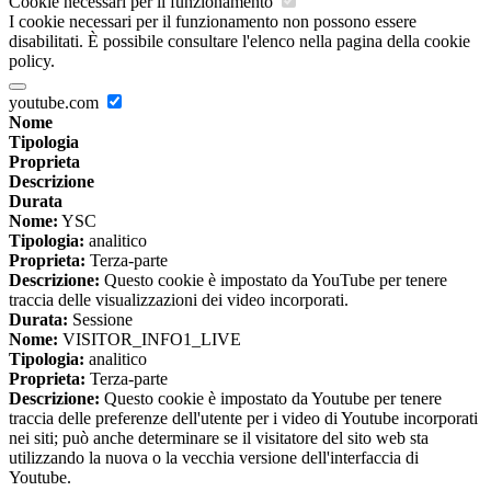
Cookie necessari per il funzionamento
I cookie necessari per il funzionamento non possono essere
disabilitati. È possibile consultare l'elenco nella pagina della cookie
policy.
youtube.com
Nome
Tipologia
Proprieta
Descrizione
Durata
Nome:
YSC
Tipologia:
analitico
Proprieta:
Terza-parte
Descrizione:
Questo cookie è impostato da YouTube per tenere
traccia delle visualizzazioni dei video incorporati.
Durata:
Sessione
Nome:
VISITOR_INFO1_LIVE
Tipologia:
analitico
Proprieta:
Terza-parte
Descrizione:
Questo cookie è impostato da Youtube per tenere
traccia delle preferenze dell'utente per i video di Youtube incorporati
nei siti; può anche determinare se il visitatore del sito web sta
utilizzando la nuova o la vecchia versione dell'interfaccia di
Youtube.