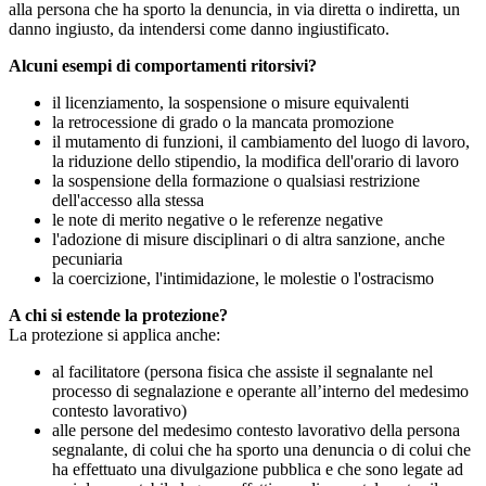
alla persona che ha sporto la denuncia, in via diretta o indiretta, un
danno ingiusto, da intendersi come danno ingiustificato.
Alcuni esempi di comportamenti ritorsivi?
il licenziamento, la sospensione o misure equivalenti
la retrocessione di grado o la mancata promozione
il mutamento di funzioni, il cambiamento del luogo di lavoro,
la riduzione dello stipendio, la modifica dell'orario di lavoro
la sospensione della formazione o qualsiasi restrizione
dell'accesso alla stessa
le note di merito negative o le referenze negative
l'adozione di misure disciplinari o di altra sanzione, anche
pecuniaria
la coercizione, l'intimidazione, le molestie o l'ostracismo
A chi si estende la protezione?
La protezione si applica anche:
al facilitatore (persona fisica che assiste il segnalante nel
processo di segnalazione e operante all’interno del medesimo
contesto lavorativo)
alle persone del medesimo contesto lavorativo della persona
segnalante, di colui che ha sporto una denuncia o di colui che
ha effettuato una divulgazione pubblica e che sono legate ad