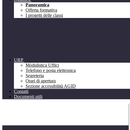
Panoramica
Offerta formativa
I progetti delle classi
URP
Modulistica Uffici
Telefono e posta elettronica
Segreteria
Orari di apertura
Sezione accessibilità AGID
Contatti
Documenti utili