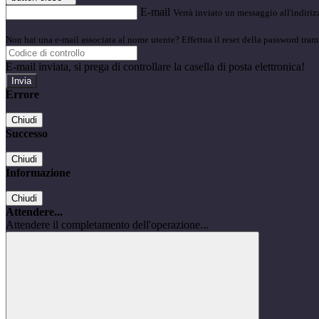
E-mail
Verrà inviato un messaggio all'indirizz
Non hai una e-mail associata al nome utente? Effettua il reset della password tram
E-mail inviata, si prega di controllare la casella di posta elettronica!
Errore
Chiudi
Successo
Chiudi
Informazione
Chiudi
Attendere...
Attendere il completamento dell'operazione...