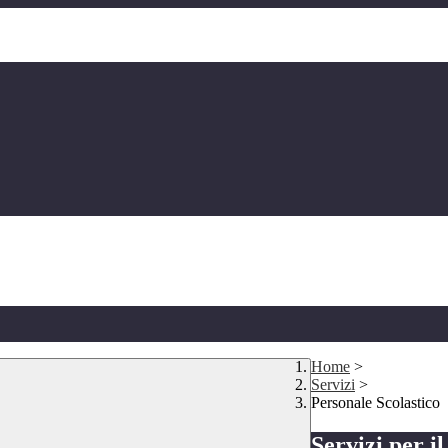
Home
>
Servizi
>
Personale Scolastico
Servizi per i