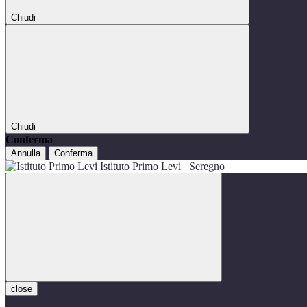
Chiudi
Chiudi
Conferma
Annulla
Conferma
Istituto Primo Levi
Seregno
close