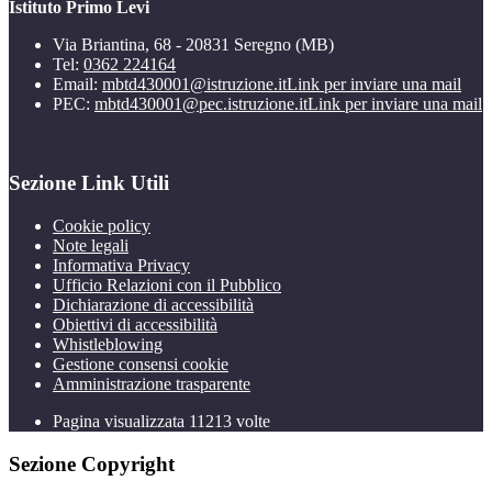
Istituto Primo Levi
Via Briantina, 68 - 20831 Seregno (MB)
Tel:
0362 224164
Email:
mbtd430001@istruzione.it
Link per inviare una mail
PEC:
mbtd430001@pec.istruzione.it
Link per inviare una mail
Sezione Link Utili
Cookie policy
Note legali
Informativa Privacy
Ufficio Relazioni con il Pubblico
Dichiarazione di accessibilità
Obiettivi di accessibilità
Whistleblowing
Gestione consensi cookie
Amministrazione trasparente
Pagina visualizzata
11213
volte
Sezione Copyright