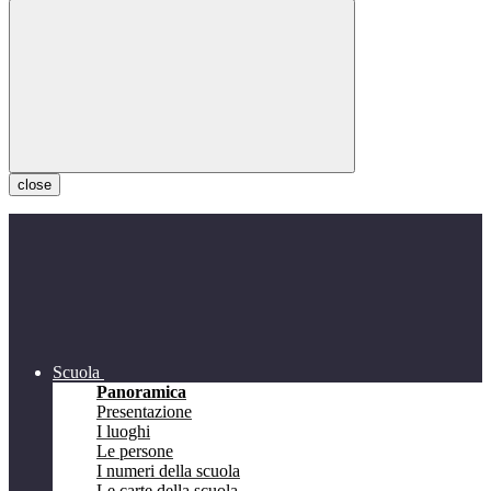
close
Scuola
Panoramica
Presentazione
I luoghi
Le persone
I numeri della scuola
Le carte della scuola