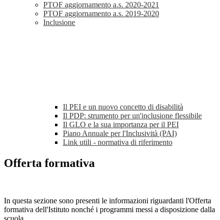
PTOF aggiornamento a.s. 2020-2021
PTOF aggiornamento a.s. 2019-2020
Inclusione
Il PEI e un nuovo concetto di disabilità
Il PDP: strumento per un'inclusione flessibile
Il GLO e la sua importanza per il PEI
Piano Annuale per l'Inclusività (PAI)
Link utili - normativa di riferimento
Offerta formativa
In questa sezione sono presenti le informazioni riguardanti l'Offerta
formativa dell'Istituto nonché i programmi messi a disposizione dalla
scuola.