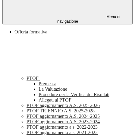
Menu di
navigazione
Offerta formativa
PTOF
Premessa
La Valutazione
Procedure per la Verifica dei Risultati
Allegati al PTOF
PTOF aggiornamento A.S. 2025-2026
PTOF TRIENNIO A.S. 2025-2028
PTOF aggiornamento A.S. 2024-2025
PTOF aggiornamento A.S. 2023-2024
PTOF aggiornamento a.s. 2022-2023
PTOF aggiornamento a.s. 2021-2022