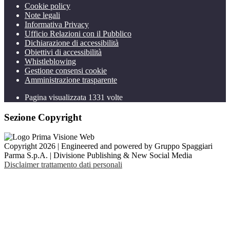
Cookie policy
Note legali
Informativa Privacy
Ufficio Relazioni con il Pubblico
Dichiarazione di accessibilità
Obiettivi di accessibilità
Whistleblowing
Gestione consensi cookie
Amministrazione trasparente
Pagina visualizzata
1331
volte
Sezione Copyright
Copyright 2026 | Engineered and powered by Gruppo Spaggiari
Parma S.p.A. | Divisione Publishing & New Social Media
Disclaimer trattamento dati personali