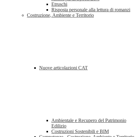
Etruschi
Risposta personale alla lettura di romanzi
Costruzione, Ambiente e Territorio
Nuove articolazioni CAT
Ambientale e Recupero del Patrimonio
Edilizio
Costruzioni Sostenibili e BIM
Competenze - Costruzione, Ambiente e Territorio