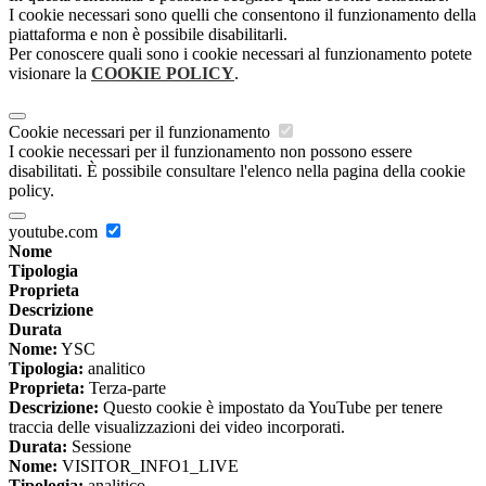
I cookie necessari sono quelli che consentono il funzionamento della
piattaforma e non è possibile disabilitarli.
Per conoscere quali sono i cookie necessari al funzionamento potete
visionare la
COOKIE POLICY
.
Cookie necessari per il funzionamento
I cookie necessari per il funzionamento non possono essere
disabilitati. È possibile consultare l'elenco nella pagina della cookie
policy.
youtube.com
Nome
Tipologia
Proprieta
Descrizione
Durata
Nome:
YSC
Tipologia:
analitico
Proprieta:
Terza-parte
Descrizione:
Questo cookie è impostato da YouTube per tenere
traccia delle visualizzazioni dei video incorporati.
Durata:
Sessione
Nome:
VISITOR_INFO1_LIVE
Tipologia:
analitico