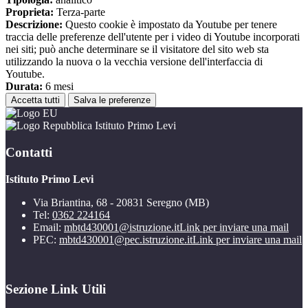
Proprieta:
Terza-parte
Descrizione:
Questo cookie è impostato da Youtube per tenere
traccia delle preferenze dell'utente per i video di Youtube incorporati
nei siti; può anche determinare se il visitatore del sito web sta
utilizzando la nuova o la vecchia versione dell'interfaccia di
Youtube.
Durata:
6 mesi
Accetta tutti
Salva le preferenze
Istituto Primo Levi
Contatti
Istituto Primo Levi
Via Briantina, 68 - 20831 Seregno (MB)
Tel:
0362 224164
Email:
mbtd430001@istruzione.it
Link per inviare una mail
PEC:
mbtd430001@pec.istruzione.it
Link per inviare una mail
Sezione Link Utili