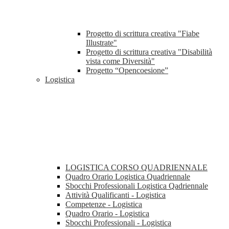
Progetto di scrittura creativa "Fiabe
Illustrate"
Progetto di scrittura creativa "Disabilità
vista come Diversità"
Progetto “Opencoesione”
Logistica
LOGISTICA CORSO QUADRIENNALE
Quadro Orario Logistica Quadriennale
Sbocchi Professionali Logistica Qadriennale
Attività Qualificanti - Logistica
Competenze - Logistica
Quadro Orario - Logistica
Sbocchi Professionali - Logistica