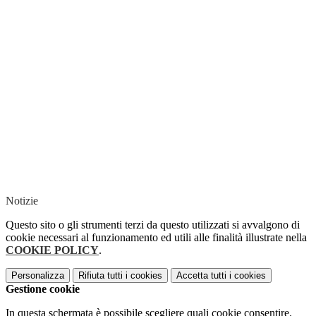
Notizie
Questo sito o gli strumenti terzi da questo utilizzati si avvalgono di
cookie necessari al funzionamento ed utili alle finalità illustrate nella
COOKIE POLICY
.
Personalizza
Rifiuta tutti
i cookies
Accetta tutti
i cookies
Gestione cookie
In questa schermata è possibile scegliere quali cookie consentire.