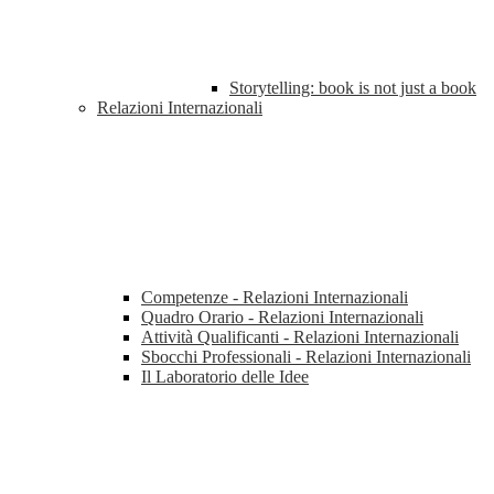
Storytelling: book is not just a book
Relazioni Internazionali
Competenze - Relazioni Internazionali
Quadro Orario - Relazioni Internazionali
Attività Qualificanti - Relazioni Internazionali
Sbocchi Professionali - Relazioni Internazionali
Il Laboratorio delle Idee