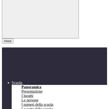
close
Scuola
Panoramica
Presentazione
I luoghi
Le persone
I numeri della scuola
Le carte della scuola