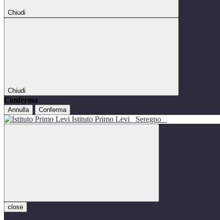
Chiudi
Chiudi
Conferma
Annulla
Conferma
Istituto Primo Levi
Seregno
close