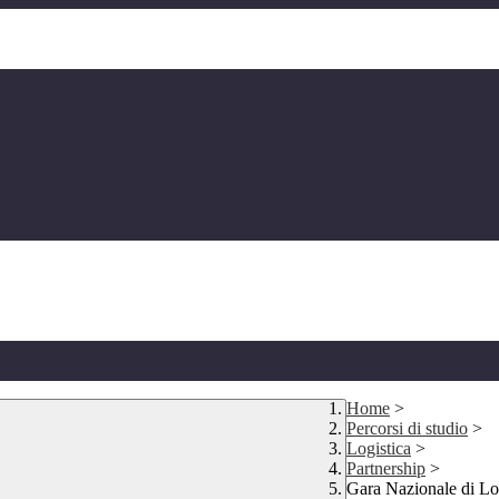
Home
>
Percorsi di studio
>
Logistica
>
Partnership
>
Gara Nazionale di L