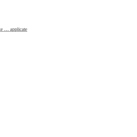
ze … applicate