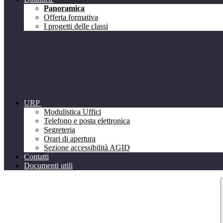
Panoramica
Offerta formativa
I progetti delle classi
URP
Modulistica Uffici
Telefono e posta elettronica
Segreteria
Orari di apertura
Sezione accessibilità AGID
Contatti
Documenti utili