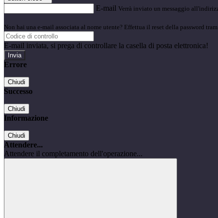
E-mail
Verrà inviato un messaggio all'indirizz
Non hai una e-mail associata al nome utente? Effettua il reset della password tram
E-mail inviata, si prega di controllare la casella di posta elettronica!
Errore
Chiudi
Successo
Chiudi
Informazione
Chiudi
Attendere...
Attendere il completamento dell'operazione...