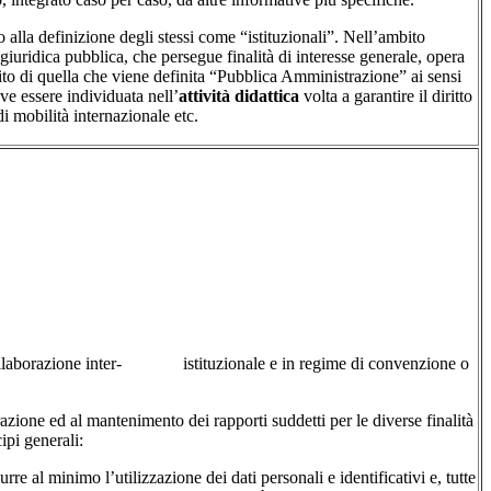
so alla definizione degli stessi come “istituzionali”. Nell’ambito
giuridica pubblica, che persegue finalità di interesse generale, opera
bito di quella che viene definita “Pubblica Amministrazione” ai sensi
eve essere individuata nell’
attività didattica
volta a garantire il diritto
 di mobilità internazionale etc.
collaborazione inter- istituzionale e in regime di convenzione o
razione ed al mantenimento dei rapporti suddetti per le diverse finalità
ipi generali:
al minimo l’utilizzazione dei dati personali e identificativi e, tutte