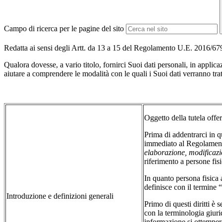
Campo di ricerca per le pagine del sito
Redatta ai sensi degli Artt. da 13 a 15 del Regolamento U.E. 2016/67
Qualora dovesse, a vario titolo, fornirci Suoi dati personali, in app
aiutare a comprendere le modalità con le quali i Suoi dati verranno tratta
Oggetto della tutela offer
Prima di addentrarci in qu
immediato al Regolamento
elaborazione, modificazio
riferimento a persone fisi
In quanto persona fisica 
definisce con il termine “
Introduzione e definizioni generali
Primo di questi diritti è
con la terminologia giuridi
informazione si ottempera