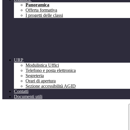
Panoramica
Offerta formativa
I progetti delle classi
URP
Modulistica Uffici
Telefono e posta elettronica
Segreteria
Orari di apertura
Sezione accessibilità AGID
Contatti
Documenti utili