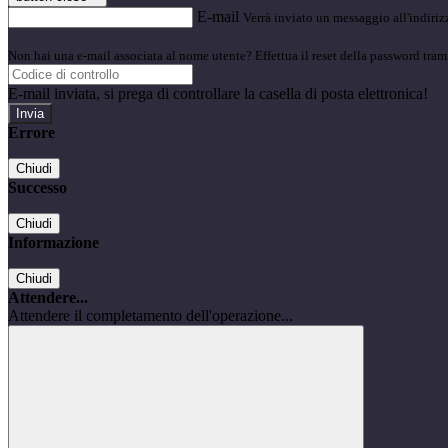
E-mail
Verrà inviato un messaggio all'indirizz
Non hai una e-mail associata al nome utente? Effettua il reset della password tram
E-mail inviata, si prega di controllare la casella di posta elettronica!
Errore
Chiudi
Successo
Chiudi
Informazione
Chiudi
Attendere...
Attendere il completamento dell'operazione...