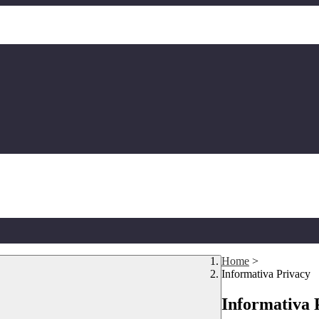
Home
>
Informativa Privacy
Informativa 