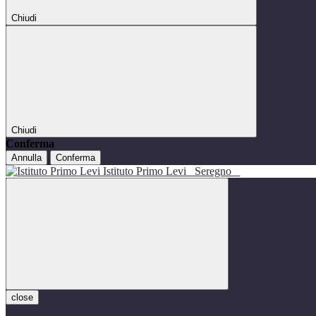
Chiudi
Chiudi
Conferma
Annulla
Conferma
Istituto Primo Levi
Seregno
close