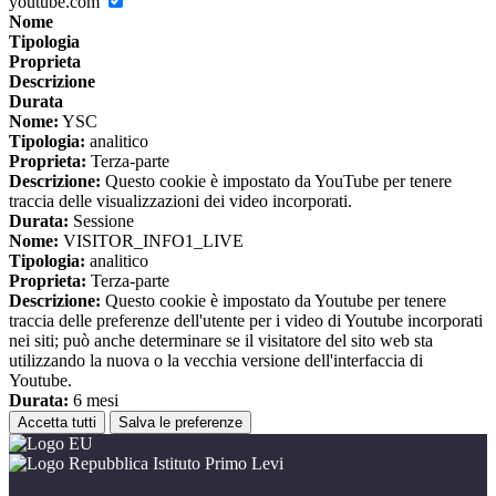
youtube.com
Nome
Tipologia
Proprieta
Descrizione
Durata
Nome:
YSC
Tipologia:
analitico
Proprieta:
Terza-parte
Descrizione:
Questo cookie è impostato da YouTube per tenere
traccia delle visualizzazioni dei video incorporati.
Durata:
Sessione
Nome:
VISITOR_INFO1_LIVE
Tipologia:
analitico
Proprieta:
Terza-parte
Descrizione:
Questo cookie è impostato da Youtube per tenere
traccia delle preferenze dell'utente per i video di Youtube incorporati
nei siti; può anche determinare se il visitatore del sito web sta
utilizzando la nuova o la vecchia versione dell'interfaccia di
Youtube.
Durata:
6 mesi
Accetta tutti
Salva le preferenze
Istituto Primo Levi