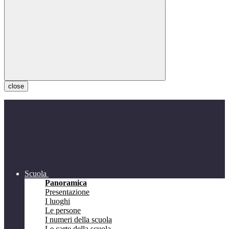
close
Scuola
Panoramica
Presentazione
I luoghi
Le persone
I numeri della scuola
Le carte della scuola