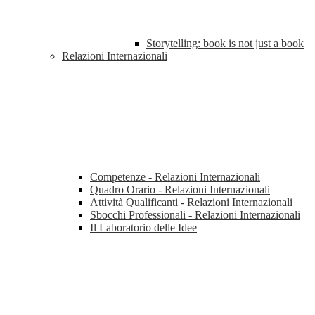
Storytelling: book is not just a book
Relazioni Internazionali
Competenze - Relazioni Internazionali
Quadro Orario - Relazioni Internazionali
Attività Qualificanti - Relazioni Internazionali
Sbocchi Professionali - Relazioni Internazionali
Il Laboratorio delle Idee