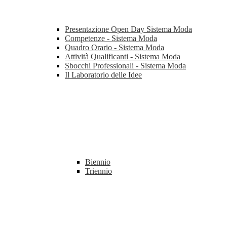
Presentazione Open Day Sistema Moda
Competenze - Sistema Moda
Quadro Orario - Sistema Moda
Attività Qualificanti - Sistema Moda
Sbocchi Professionali - Sistema Moda
Il Laboratorio delle Idee
Biennio
Triennio