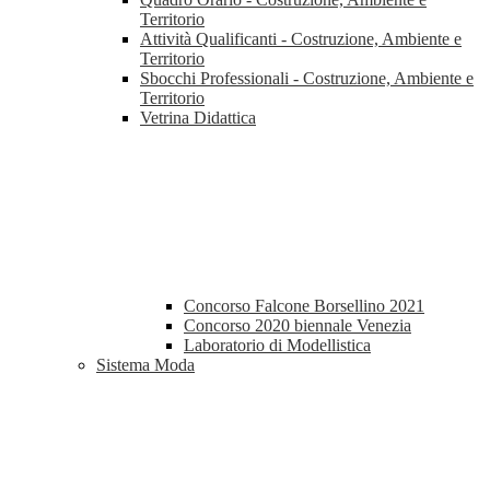
Territorio
Attività Qualificanti - Costruzione, Ambiente e
Territorio
Sbocchi Professionali - Costruzione, Ambiente e
Territorio
Vetrina Didattica
Concorso Falcone Borsellino 2021
Concorso 2020 biennale Venezia
Laboratorio di Modellistica
Sistema Moda