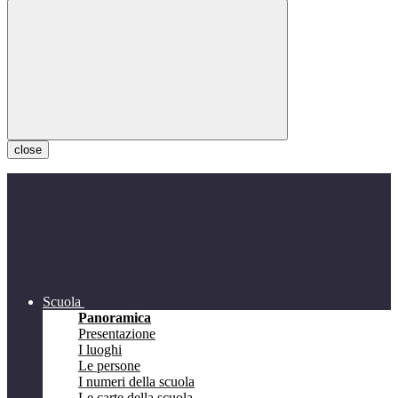
close
Scuola
Panoramica
Presentazione
I luoghi
Le persone
I numeri della scuola
Le carte della scuola