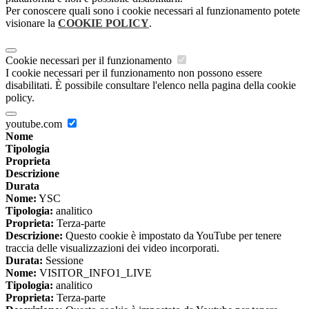
Per conoscere quali sono i cookie necessari al funzionamento potete
visionare la
COOKIE POLICY
.
Cookie necessari per il funzionamento
I cookie necessari per il funzionamento non possono essere
disabilitati. È possibile consultare l'elenco nella pagina della cookie
policy.
youtube.com
Nome
Tipologia
Proprieta
Descrizione
Durata
Nome:
YSC
Tipologia:
analitico
Proprieta:
Terza-parte
Descrizione:
Questo cookie è impostato da YouTube per tenere
traccia delle visualizzazioni dei video incorporati.
Durata:
Sessione
Nome:
VISITOR_INFO1_LIVE
Tipologia:
analitico
Proprieta:
Terza-parte