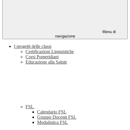
Menu di
navigazione
I progetti delle classi
Certificazioni Linguistiche
Corsi Pomeridiani
Educazione alla Salute
FSL
Calendario FSL
Gruppo Docenti FSL
Modulistica FSL