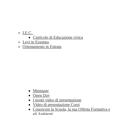
I.E.C.
Curricolo di Educazione civica
Levi in Erasmus
Orientamento in Entrata
Ministage
Open Day
I nostri video di presentazione
Video di presentazione Corsi
Conoscere la Scuola, la sua Offerta Formativa e
gli Ambienti