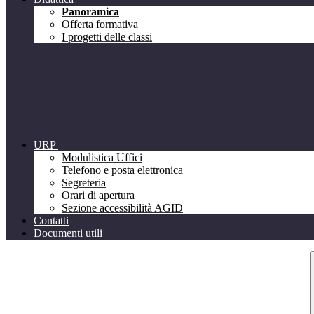
Panoramica
Offerta formativa
I progetti delle classi
URP
Modulistica Uffici
Telefono e posta elettronica
Segreteria
Orari di apertura
Sezione accessibilità AGID
Contatti
Documenti utili