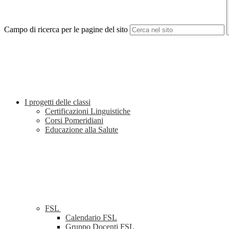
Campo di ricerca per le pagine del sito
I progetti delle classi
Certificazioni Linguistiche
Corsi Pomeridiani
Educazione alla Salute
FSL
Calendario FSL
Gruppo Docenti FSL