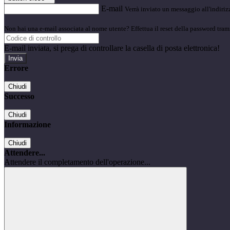
E-mail
Verrà inviato un messaggio all'indirizz
Non hai una e-mail associata al nome utente? Effettua il reset della password tram
E-mail inviata, si prega di controllare la casella di posta elettronica!
Errore
Chiudi
Successo
Chiudi
Informazione
Chiudi
Attendere...
Attendere il completamento dell'operazione...