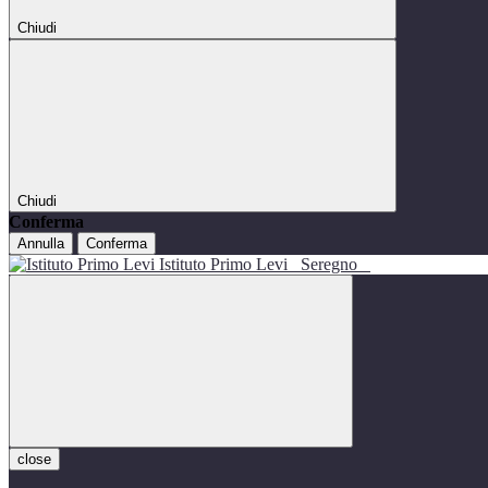
Chiudi
Chiudi
Conferma
Annulla
Conferma
Istituto Primo Levi
Seregno
close