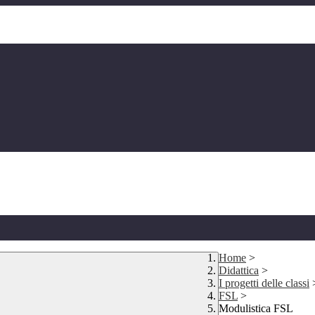
Home
>
Didattica
>
I progetti delle classi
FSL
>
Modulistica FSL