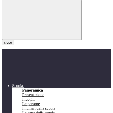
close
Scuola
Panoramica
Presentazione
I luoghi
Le persone
I numeri della scuola
Le carte della scuola