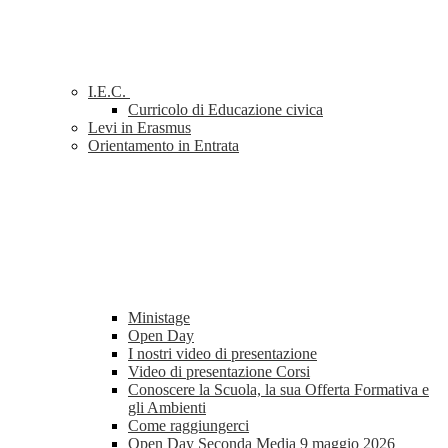
I.E.C.
Curricolo di Educazione civica
Levi in Erasmus
Orientamento in Entrata
Ministage
Open Day
I nostri video di presentazione
Video di presentazione Corsi
Conoscere la Scuola, la sua Offerta Formativa e
gli Ambienti
Come raggiungerci
Open Day Seconda Media 9 maggio 2026