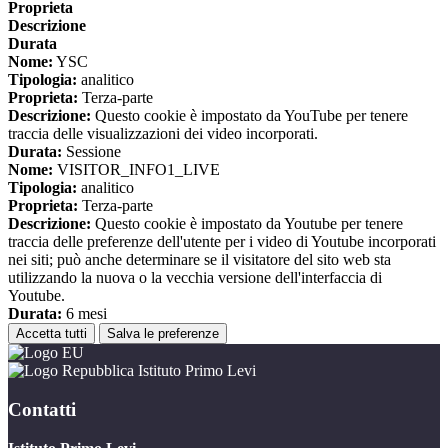
Proprieta
Descrizione
Durata
Nome:
YSC
Tipologia:
analitico
Proprieta:
Terza-parte
Descrizione:
Questo cookie è impostato da YouTube per tenere
traccia delle visualizzazioni dei video incorporati.
Durata:
Sessione
Nome:
VISITOR_INFO1_LIVE
Tipologia:
analitico
Proprieta:
Terza-parte
Descrizione:
Questo cookie è impostato da Youtube per tenere
traccia delle preferenze dell'utente per i video di Youtube incorporati
nei siti; può anche determinare se il visitatore del sito web sta
utilizzando la nuova o la vecchia versione dell'interfaccia di
Youtube.
Durata:
6 mesi
Accetta tutti
Salva le preferenze
Istituto Primo Levi
Contatti