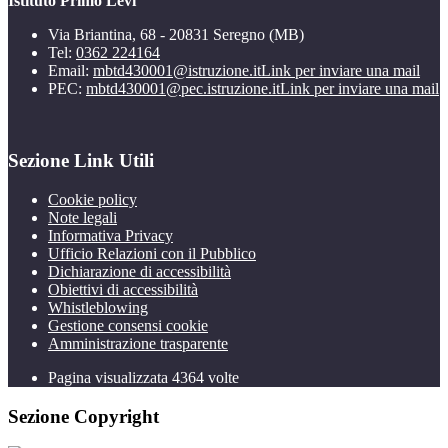
Istituto Primo Levi
Via Briantina, 68 - 20831 Seregno (MB)
Tel:
0362 224164
Email:
mbtd430001@istruzione.it
Link per inviare una mail
PEC:
mbtd430001@pec.istruzione.it
Link per inviare una mail
Sezione Link Utili
Cookie policy
Note legali
Informativa Privacy
Ufficio Relazioni con il Pubblico
Dichiarazione di accessibilità
Obiettivi di accessibilità
Whistleblowing
Gestione consensi cookie
Amministrazione trasparente
Pagina visualizzata
4364
volte
Sezione Copyright