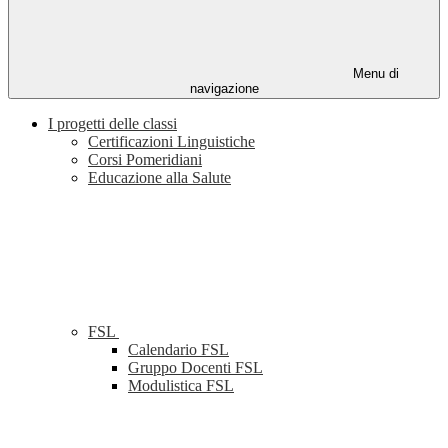
Menu di
navigazione
I progetti delle classi
Certificazioni Linguistiche
Corsi Pomeridiani
Educazione alla Salute
FSL
Calendario FSL
Gruppo Docenti FSL
Modulistica FSL