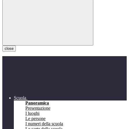
close
Scuola
Panoramica
Presentazione
I luoghi
Le persone
I numeri della scuola
Le carte della scuola