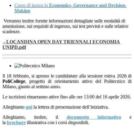
Corso di laurea in
Economics, Governance and Decision-
Making
Verranno inoltre fornite informazioni dettagliate sulle modalità di
ammissione, sui requisiti di ingresso, sui test previsti e sulle relative
scadenze.
- LOCANDINA OPEN DAY TRIENNALI ECONOMIA
UNIPD.pdf
Il 18 febbraio, si aprono le candidature alla sessione estiva 2026 di
PoliCollege
, progetto di orientamento attivo del Politecnico di
Milano, giunto al settimo anno.
Le iscrizioni rimarranno attive fino alle ore 13:00 del 16 aprile 2026.
Alleghiamo
qui
la lettera di presentazione dell’iniziativa.
Alleghiamo, inoltre, il
documento informativo
e
la
brochure
illustrativa con i corsi disponibili.