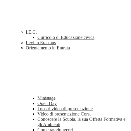
I.E.C.
Curricolo di Educazione civica
Levi in Erasmus
Orientamento in Entrata
Ministage
Open Day
I nostri video di presentazione
Video di presentazione Corsi
Conoscere la Scuola, la sua Offerta Formativa e
gli Ambienti
Come raggiungerci