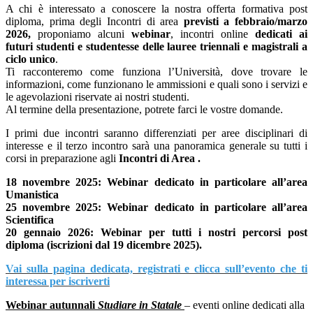
A chi è interessato a conoscere la nostra offerta formativa post
diploma, prima degli Incontri di area
previsti a febbraio/marzo
2026,
proponiamo alcuni
webinar
, incontri online
dedicati ai
futuri studenti e studentesse delle lauree triennali e magistrali a
ciclo unico
.
Ti racconteremo come funziona l’Università, dove trovare le
informazioni, come funzionano le ammissioni e quali sono i servizi e
le agevolazioni riservate ai nostri studenti.
Al termine della presentazione, potrete farci le vostre domande.
I primi due incontri saranno differenziati per aree disciplinari di
interesse e il terzo incontro sarà una panoramica generale su tutti i
corsi in preparazione agli
Incontri di Area .
18 novembre 2025: Webinar dedicato in particolare all’area
Umanistica
25 novembre 2025: Webinar dedicato in particolare all’area
Scientifica
20 gennaio 2026:
Webinar per tutti i nostri percorsi post
diploma (iscrizioni dal 19 dicembre 2025).
Vai sulla pagina dedicata, registrati e clicca sull’evento che ti
interessa per iscriverti
Webinar autunnali
Studiare in Statale
– eventi online dedicati alla