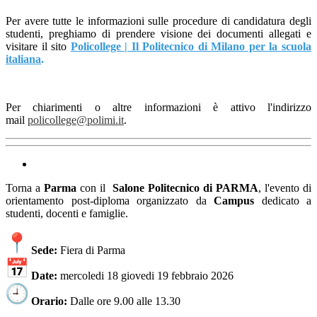
Per avere tutte le informazioni sulle procedure di candidatura degli
studenti, preghiamo di prendere visione dei documenti allegati e
visitare il sito
Policollege | Il Politecnico di Milano per la scuola
italiana
.
Per chiarimenti o altre informazioni è attivo l'indirizzo
mail
policollege@polimi.it
.
Torna a
Parma
con il
Salone Politecnico di PARMA
, l'evento di
orientamento post-diploma organizzato da
Campus
dedicato a
studenti, docenti e famiglie.
Sede:
Fiera di Parma
Date:
mercoledi 18 giovedi 19 febbraio 2026
Orario:
Dalle ore 9.00 alle 13.30