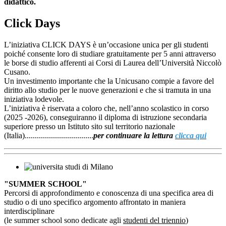
didattico.
Click Days
L’iniziativa CLICK DAYS è un’occasione unica per gli studenti
poiché consente loro di studiare gratuitamente per 5 anni attraverso
le borse di studio afferenti ai Corsi di Laurea dell’Università Niccolò
Cusano.
Un investimento importante che la Unicusano compie a favore del
diritto allo studio per le nuove generazioni e che si tramuta in una
iniziativa lodevole.
L’iniziativa è riservata a coloro che, nell’anno scolastico in corso
(2025 -2026), conseguiranno il diploma di istruzione secondaria
superiore presso un Istituto sito sul territorio nazionale
(Italia)..................................
per continuare la lettura
clicca qui
"SUMMER SCHOOL"
P
ercorsi di approfondimento e conoscenza di una specifica area di
studio o di uno specifico argomento affrontato in maniera
interdisciplinare
(le summer school sono dedicate agli
studenti del triennio
)