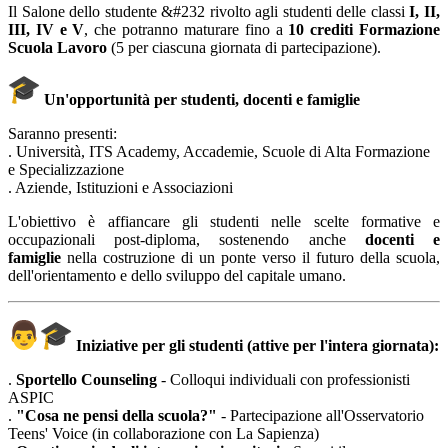
Il Salone dello studente &#232 rivolto agli studenti delle classi
I, II,
III, IV e V
, che potranno maturare fino a
10 crediti Formazione
Scuola Lavoro
(5 per ciascuna giornata di partecipazione).
Un'opportunità per studenti, docenti e famiglie
Saranno presenti:
. Università, ITS Academy, Accademie, Scuole di Alta Formazione
e Specializzazione
. Aziende, Istituzioni e Associazioni
L'obiettivo è affiancare gli studenti nelle scelte formative e
occupazionali post-diploma, sostenendo anche
docenti e
famiglie
nella costruzione di un ponte verso il futuro della scuola,
dell'orientamento e dello sviluppo del capitale umano.
Iniziative per gli studenti (attive per l'intera giornata):
.
Sportello Counseling
- Colloqui individuali con professionisti
ASPIC
.
"Cosa ne pensi della scuola?"
- Partecipazione all'Osservatorio
Teens' Voice (in collaborazione con La Sapienza)