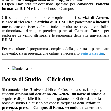
L'Open Day sarà un'occasione speciale per
conoscere l'offerta
formativa IULM
e la vita del nostro Campus.
Gli studenti potranno inoltre scoprire tutti i
servizi di Ateneo
,
le
aree di ricerca
e le
attività di IULM Life
; partecipare a
incontri
one-to-one
con
Peer Tutor
e studenti senior per ricevere consigli e
testimonianze dirette; e prendere parte ai
Campus Tour
per
esplorare da vicino gli spazi e le esperienze della vita universitaria
IULM.
Per consultare il programma completo della giornata e partecipare
all'evento, sia in presenza che online, è necessario
registrarsi qui
.
Borsa di Studio – Click days
Si comunica che l’Università Niccolò Cusano ha stanziato per gli
studenti
diplomandi dell’anno 2025-2026 180 borse di studio
, a
seguire è disponibile il bando e il regolamento. Si ricorda che la
borsa di studio Unicusano prevede la frequenza
delle lezioni in
presenza, presso il Campus di Roma, secondo un calendario