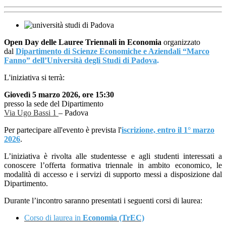
Open Day delle Lauree Triennali in Economia
organizzato
dal
Dipartimento di Scienze Economiche e Aziendali “Marco
Fanno” dell’Università degli Studi di Padova
.
L'iniziativa si terrà:
Giovedì 5 marzo 2026, ore 15:30
presso la sede del Dipartimento
Via Ugo Bassi 1
– Padova
Per partecipare all'evento è prevista l'
iscrizione, entro il 1° marzo
2026
.
L’iniziativa è rivolta alle studentesse e agli studenti interessati a
conoscere l’offerta formativa triennale in ambito economico, le
modalità di accesso e i servizi di supporto messi a disposizione dal
Dipartimento.
Durante l’incontro saranno presentati i seguenti corsi di laurea:
Corso di laurea in
Economia (TrEC)