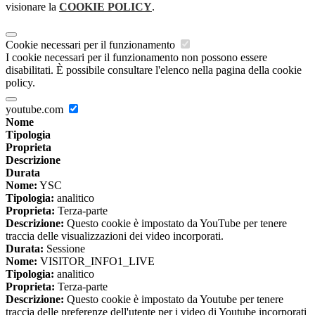
visionare la
COOKIE POLICY
.
Cookie necessari per il funzionamento
I cookie necessari per il funzionamento non possono essere
disabilitati. È possibile consultare l'elenco nella pagina della cookie
policy.
youtube.com
Nome
Tipologia
Proprieta
Descrizione
Durata
Nome:
YSC
Tipologia:
analitico
Proprieta:
Terza-parte
Descrizione:
Questo cookie è impostato da YouTube per tenere
traccia delle visualizzazioni dei video incorporati.
Durata:
Sessione
Nome:
VISITOR_INFO1_LIVE
Tipologia:
analitico
Proprieta:
Terza-parte
Descrizione:
Questo cookie è impostato da Youtube per tenere
traccia delle preferenze dell'utente per i video di Youtube incorporati