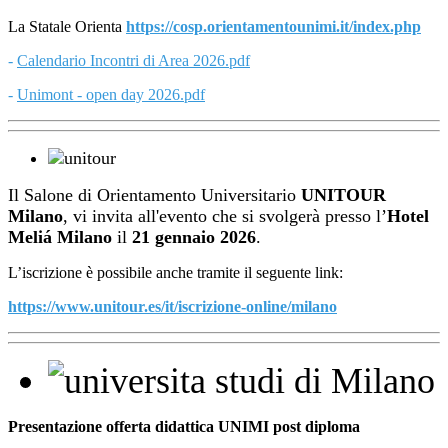
La Statale Orienta
https://cosp.orientamentounimi.it/index.php
-
Calendario Incontri di Area 2026.pdf
-
Unimont - open day 2026.pdf
Il Salone di Orientamento Universitario
UNITOUR
Milano
, vi invita all'evento che si svolgerà presso l’
Hotel
Meliá Milano
il
21 gennaio 2026
.
L’iscrizione è possibile anche tramite il seguente link:
https://www.unitour.es/it/
iscrizione-online/milano
Presentazione offerta didattica UNIMI post diploma