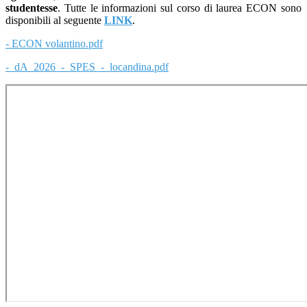
studentesse
. Tutte le informazioni sul corso di laurea ECON sono
disponibili al seguente
LINK
.
- ECON volantino.pdf
- dA_2026_-_SPES_-_locandina.pdf