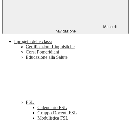
Menu di
navigazione
I progetti delle classi
Certificazioni Linguistiche
Corsi Pomeridiani
Educazione alla Salute
FSL
Calendario FSL
Gruppo Docenti FSL
Modulistica FSL