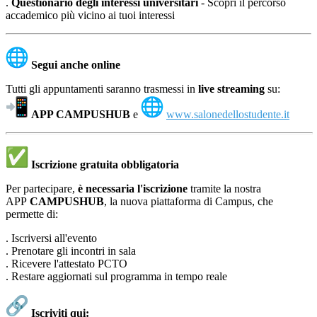
.
Questionario degli interessi universitari
- Scopri il percorso
accademico più vicino ai tuoi interessi
Segui anche online
Tutti gli appuntamenti saranno trasmessi in
live streaming
su:
APP CAMPUSHUB
e
www.salonedellostudente.it
Iscrizione gratuita obbligatoria
Per partecipare,
è necessaria l'iscrizione
tramite la nostra
APP
CAMPUSHUB
, la nuova piattaforma di Campus, che
permette di:
. Iscriversi all'evento
. Prenotare gli incontri in sala
. Ricevere l'attestato PCTO
. Restare aggiornati sul programma in tempo reale
Iscriviti qui: