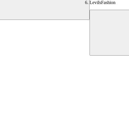
LeviIsFashion