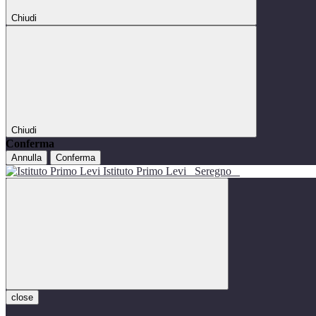
Chiudi
Chiudi
Conferma
Annulla
Conferma
Istituto Primo Levi
Seregno
close