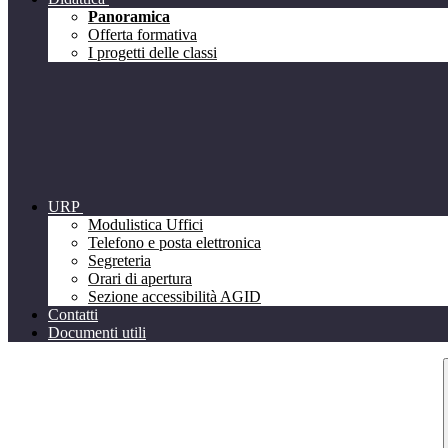
Panoramica
Offerta formativa
I progetti delle classi
URP
Modulistica Uffici
Telefono e posta elettronica
Segreteria
Orari di apertura
Sezione accessibilità AGID
Contatti
Documenti utili