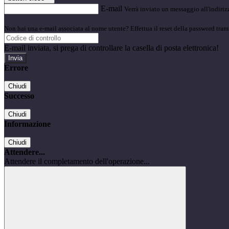
E-mail
Verrà inviato un messaggio all'indirizz
Non hai una e-mail associata al nome utente? Effettua il reset della password tram
E-mail inviata, si prega di controllare la casella di posta elettronica!
Errore
Chiudi
Successo
Chiudi
Informazione
Chiudi
Attendere...
Attendere il completamento dell'operazione...