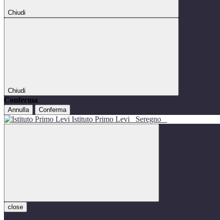
Chiudi
Chiudi
Conferma
Annulla
Conferma
Istituto Primo Levi
Seregno
close