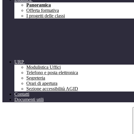
Panoramica
Offerta formativa
I progetti delle classi
URP
Modulistica Uffici
Telefono e posta elettronica
Segreteria
Orari di apertura
Sezione accessibilità AGID
Contatti
Documenti utili