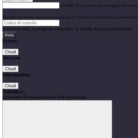
E-mail
Verrà inviato un messaggio all'indirizz
Non hai una e-mail associata al nome utente? Effettua il reset della password tram
E-mail inviata, si prega di controllare la casella di posta elettronica!
Errore
Chiudi
Successo
Chiudi
Informazione
Chiudi
Attendere...
Attendere il completamento dell'operazione...