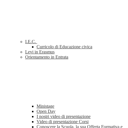
I.E.C.
Curricolo di Educazione civica
Levi in Erasmus
Orientamento in Entrata
Ministage
Open Day
I nostri video di presentazione
Video di presentazione Corsi
Conoscere la Scuola, la sua Offerta Formativa e