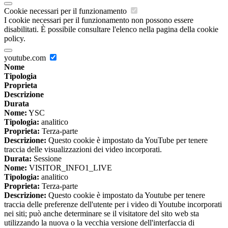
Cookie necessari per il funzionamento
I cookie necessari per il funzionamento non possono essere
disabilitati. È possibile consultare l'elenco nella pagina della cookie
policy.
youtube.com
Nome
Tipologia
Proprieta
Descrizione
Durata
Nome:
YSC
Tipologia:
analitico
Proprieta:
Terza-parte
Descrizione:
Questo cookie è impostato da YouTube per tenere
traccia delle visualizzazioni dei video incorporati.
Durata:
Sessione
Nome:
VISITOR_INFO1_LIVE
Tipologia:
analitico
Proprieta:
Terza-parte
Descrizione:
Questo cookie è impostato da Youtube per tenere
traccia delle preferenze dell'utente per i video di Youtube incorporati
nei siti; può anche determinare se il visitatore del sito web sta
utilizzando la nuova o la vecchia versione dell'interfaccia di