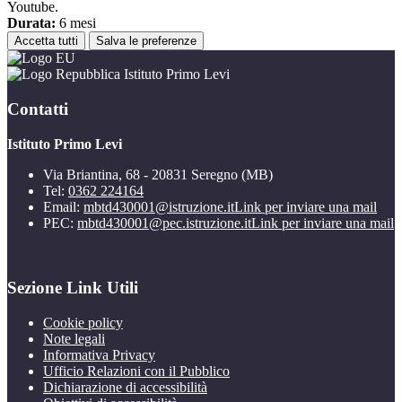
Youtube.
Durata:
6 mesi
Accetta tutti
Salva le preferenze
Istituto Primo Levi
Contatti
Istituto Primo Levi
Via Briantina, 68 - 20831 Seregno (MB)
Tel:
0362 224164
Email:
mbtd430001@istruzione.it
Link per inviare una mail
PEC:
mbtd430001@pec.istruzione.it
Link per inviare una mail
Sezione Link Utili
Cookie policy
Note legali
Informativa Privacy
Ufficio Relazioni con il Pubblico
Dichiarazione di accessibilità