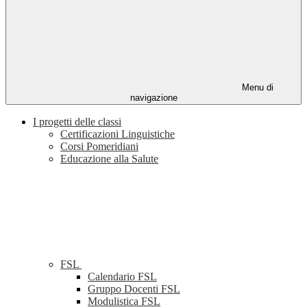
Menu di
navigazione
I progetti delle classi
Certificazioni Linguistiche
Corsi Pomeridiani
Educazione alla Salute
FSL
Calendario FSL
Gruppo Docenti FSL
Modulistica FSL