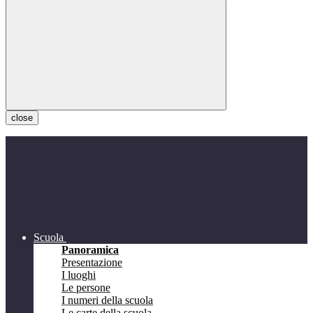
close
Scuola
Panoramica
Presentazione
I luoghi
Le persone
I numeri della scuola
Le carte della scuola