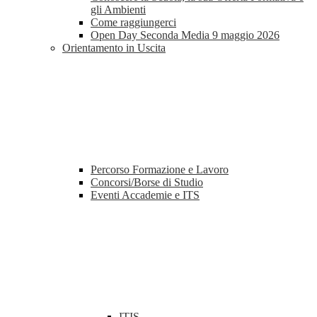
gli Ambienti
Come raggiungerci
Open Day Seconda Media 9 maggio 2026
Orientamento in Uscita
Percorso Formazione e Lavoro
Concorsi/Borse di Studio
Eventi Accademie e ITS
ITIS