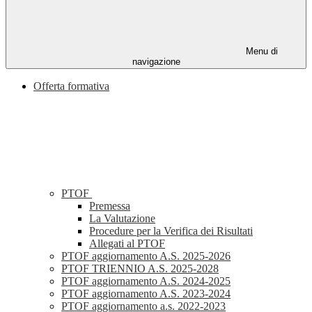
Menu di
navigazione
Offerta formativa
PTOF
Premessa
La Valutazione
Procedure per la Verifica dei Risultati
Allegati al PTOF
PTOF aggiornamento A.S. 2025-2026
PTOF TRIENNIO A.S. 2025-2028
PTOF aggiornamento A.S. 2024-2025
PTOF aggiornamento A.S. 2023-2024
PTOF aggiornamento a.s. 2022-2023