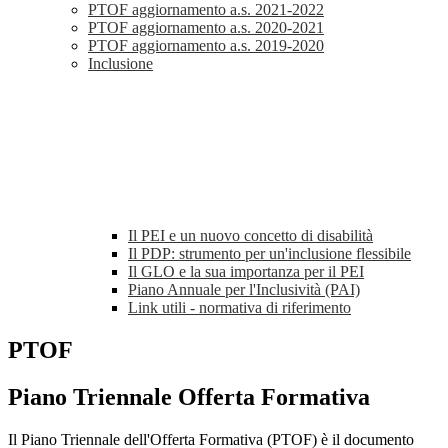
PTOF aggiornamento a.s. 2021-2022
PTOF aggiornamento a.s. 2020-2021
PTOF aggiornamento a.s. 2019-2020
Inclusione
Il PEI e un nuovo concetto di disabilità
Il PDP: strumento per un'inclusione flessibile
Il GLO e la sua importanza per il PEI
Piano Annuale per l'Inclusività (PAI)
Link utili - normativa di riferimento
PTOF
Piano Triennale Offerta Formativa
Il Piano Triennale dell'Offerta Formativa (PTOF) è il documento