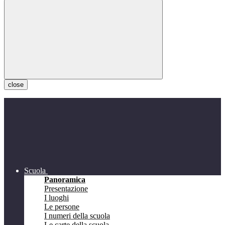
close
Scuola
Panoramica
Presentazione
I luoghi
Le persone
I numeri della scuola
Le carte della scuola