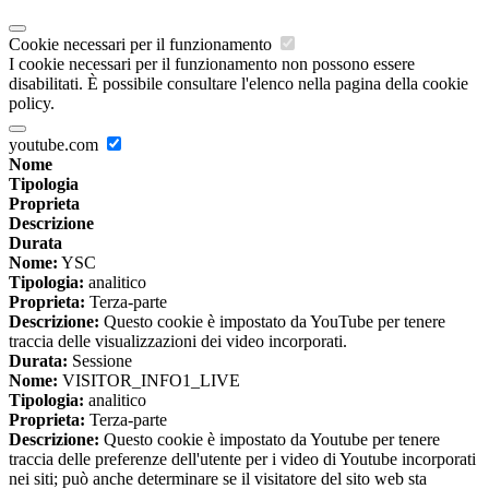
Cookie necessari per il funzionamento
I cookie necessari per il funzionamento non possono essere
disabilitati. È possibile consultare l'elenco nella pagina della cookie
policy.
youtube.com
Nome
Tipologia
Proprieta
Descrizione
Durata
Nome:
YSC
Tipologia:
analitico
Proprieta:
Terza-parte
Descrizione:
Questo cookie è impostato da YouTube per tenere
traccia delle visualizzazioni dei video incorporati.
Durata:
Sessione
Nome:
VISITOR_INFO1_LIVE
Tipologia:
analitico
Proprieta:
Terza-parte
Descrizione:
Questo cookie è impostato da Youtube per tenere
traccia delle preferenze dell'utente per i video di Youtube incorporati
nei siti; può anche determinare se il visitatore del sito web sta