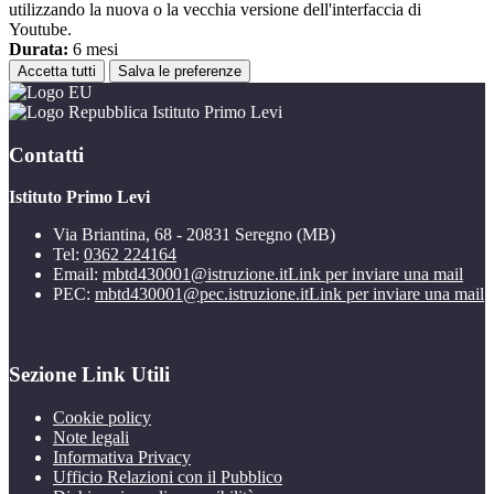
utilizzando la nuova o la vecchia versione dell'interfaccia di
Youtube.
Durata:
6 mesi
Accetta tutti
Salva le preferenze
Istituto Primo Levi
Contatti
Istituto Primo Levi
Via Briantina, 68 - 20831 Seregno (MB)
Tel:
0362 224164
Email:
mbtd430001@istruzione.it
Link per inviare una mail
PEC:
mbtd430001@pec.istruzione.it
Link per inviare una mail
Sezione Link Utili
Cookie policy
Note legali
Informativa Privacy
Ufficio Relazioni con il Pubblico