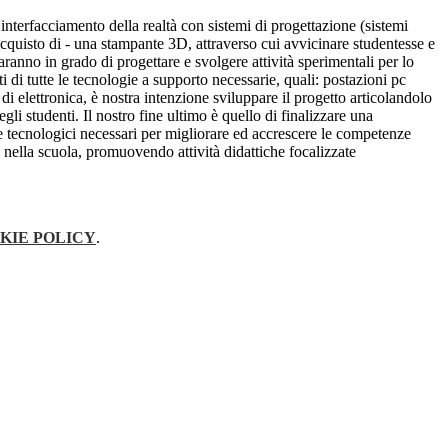
interfacciamento della realtà con sistemi di progettazione (sistemi
cquisto di - una stampante 3D, attraverso cui avvicinare studentesse e
aranno in grado di progettare e svolgere attività sperimentali per lo
ti di tutte le tecnologie a supporto necessarie, quali: postazioni pc
i elettronica, è nostra intenzione sviluppare il progetto articolandolo
li studenti. Il nostro fine ultimo è quello di finalizzare una
e tecnologici necessari per migliorare ed accrescere le competenze
ella scuola, promuovendo attività didattiche focalizzate
KIE POLICY
.