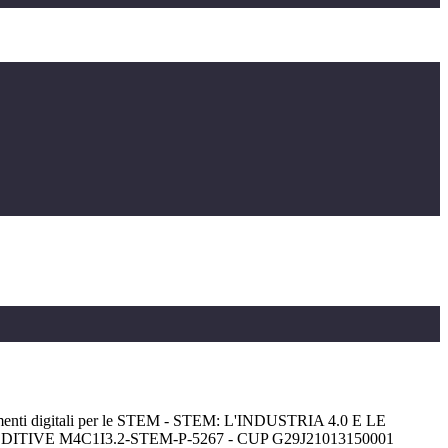
menti digitali per le STEM - STEM: L'INDUSTRIA 4.0 E LE
TIVE M4C1I3.2-STEM-P-5267 - CUP G29J21013150001