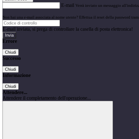
E-mail
Verrà inviato un messaggio all'indirizz
Non hai una e-mail associata al nome utente? Effettua il reset della password tram
E-mail inviata, si prega di controllare la casella di posta elettronica!
Errore
Chiudi
Successo
Chiudi
Informazione
Chiudi
Attendere...
Attendere il completamento dell'operazione...