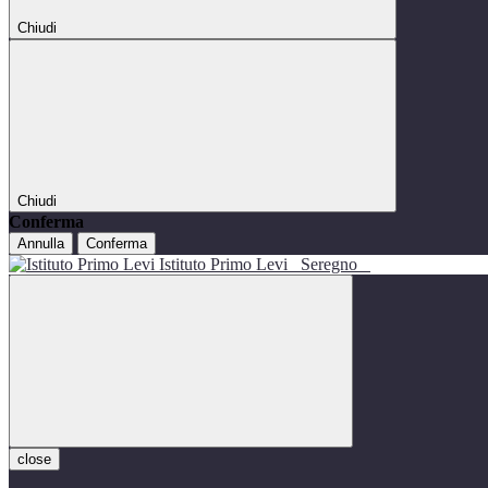
Chiudi
Chiudi
Conferma
Annulla
Conferma
Istituto Primo Levi
Seregno
close