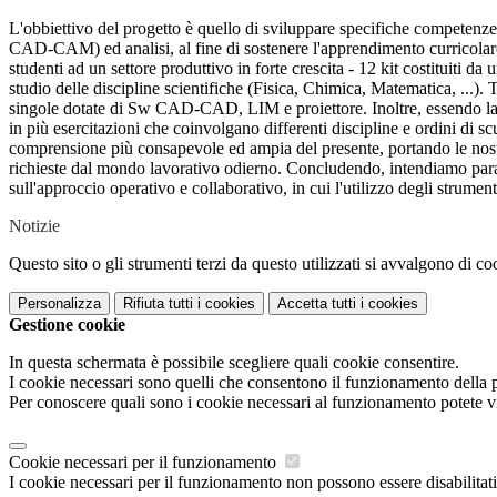
L'obbiettivo del progetto è quello di sviluppare specifiche competenze 
CAD-CAM) ed analisi, al fine di sostenere l'apprendimento curricolare
studenti ad un settore produttivo in forte crescita - 12 kit costituiti 
studio delle discipline scientifiche (Fisica, Chimica, Matematica, ...). 
singole dotate di Sw CAD-CAD, LIM e proiettore. Inoltre, essendo la scu
in più esercitazioni che coinvolgano differenti discipline e ordini di s
comprensione più consapevole ed ampia del presente, portando le nostre
richieste dal mondo lavorativo odierno. Concludendo, intendiamo para
sull'approccio operativo e collaborativo, in cui l'utilizzo degli strument
Notizie
Questo sito o gli strumenti terzi da questo utilizzati si avvalgono di coo
Personalizza
Rifiuta tutti
i cookies
Accetta tutti
i cookies
Gestione cookie
In questa schermata è possibile scegliere quali cookie consentire.
I cookie necessari sono quelli che consentono il funzionamento della pi
Per conoscere quali sono i cookie necessari al funzionamento potete v
Cookie necessari per il funzionamento
I cookie necessari per il funzionamento non possono essere disabilitati.