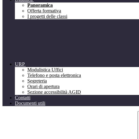
Panoramica
Offerta formativa
I progetti delle classi
URP
Modulistica Uffici
Telefono e posta elettronica
Segreteria
Orari di apertura
Sezione accessibilità AGID
Contatti
Documenti utili