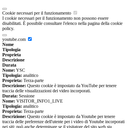
Cookie necessari per il funzionamento
I cookie necessari per il funzionamento non possono essere
disabilitati. È possibile consultare l'elenco nella pagina della cookie
policy.
youtube.com
Nome
Tipologia
Proprieta
Descrizione
Durata
Nome:
YSC
Tipologia:
analitico
Proprieta:
Terza-parte
Descrizione:
Questo cookie è impostato da YouTube per tenere
traccia delle visualizzazioni dei video incorporati.
Durata:
Sessione
Nome:
VISITOR_INFO1_LIVE
Tipologia:
analitico
Proprieta:
Terza-parte
Descrizione:
Questo cookie è impostato da Youtube per tenere
traccia delle preferenze dell'utente per i video di Youtube incorporati
nei siti; può anche determinare se il visitatore del sito web sta