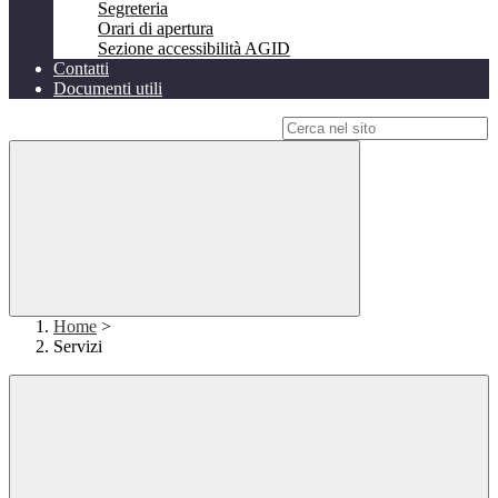
Segreteria
Orari di apertura
Sezione accessibilità AGID
Contatti
Documenti utili
Campo di ricerca per le pagine del sito
Home
>
Servizi