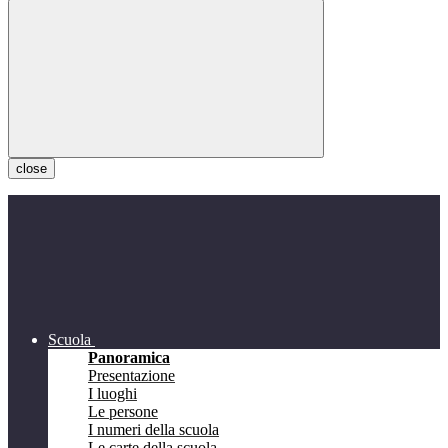
close
Scuola
Panoramica
Presentazione
I luoghi
Le persone
I numeri della scuola
Le carte della scuola