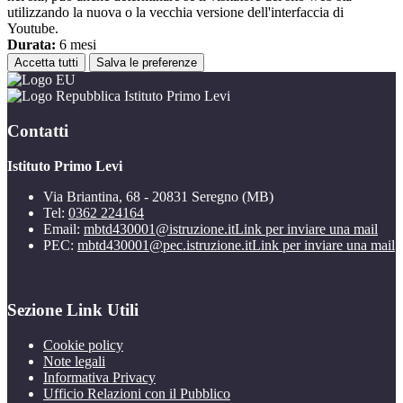
utilizzando la nuova o la vecchia versione dell'interfaccia di
Youtube.
Durata:
6 mesi
Accetta tutti
Salva le preferenze
Istituto Primo Levi
Contatti
Istituto Primo Levi
Via Briantina, 68 - 20831 Seregno (MB)
Tel:
0362 224164
Email:
mbtd430001@istruzione.it
Link per inviare una mail
PEC:
mbtd430001@pec.istruzione.it
Link per inviare una mail
Sezione Link Utili
Cookie policy
Note legali
Informativa Privacy
Ufficio Relazioni con il Pubblico