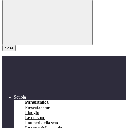
close
Scuola
Panoramica
Presentazione
I luoghi
Le persone
I numeri della scuola
Le carte della scuola