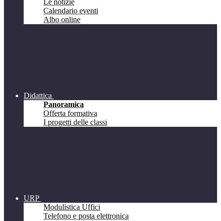
Le notizie
Calendario eventi
Albo online
Didattica
Panoramica
Offerta formativa
I progetti delle classi
URP
Modulistica Uffici
Telefono e posta elettronica