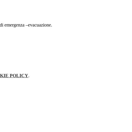
no di emergenza –evacuazione.
KIE POLICY
.