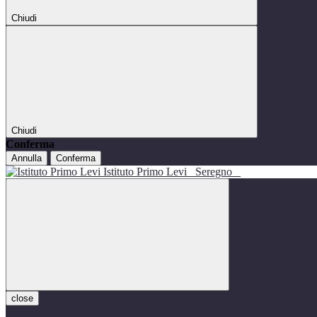
Chiudi
Chiudi
Conferma
Annulla
Conferma
Istituto Primo Levi
Seregno
close