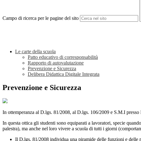
Campo di ricerca per le pagine del sito
Le carte della scuola
Patto educativo di corresponsabilità
Rapporto di autovalutazione
Prevenzione e Sicurezza
Delibera Didattica Digitale Integrata
Prevenzione e Sicurezza
In ottemperanza al D.lgs. 81/2008, al D.lgs. 106/2009 e S.M.I presso l’is
In questa ottica gli studenti sono equiparati a lavoratori, specie quando 
palestra), ma anche nel loro vivere a scuola di tutti i giorni (comporta
Il D.lgs. 81/2008 individua una piramide delle funzioni e delle r