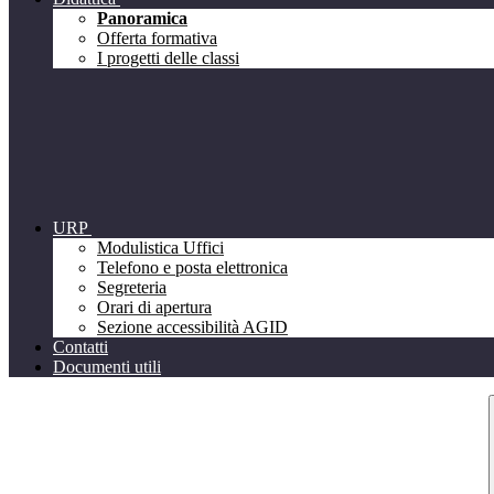
Panoramica
Offerta formativa
I progetti delle classi
URP
Modulistica Uffici
Telefono e posta elettronica
Segreteria
Orari di apertura
Sezione accessibilità AGID
Contatti
Documenti utili