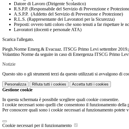
Datore di Lavoro (Dirigente Scolastico)
R.S.P.P. (Responsabile del Servizio di Prevenzione e Protezion
A.S.P.P. (Addetto del Servizio di Prevenzione e Protezione)
R.L.S. (Rappresentante dei Lavoratori per la Sicurezza)
Preposti: ovvero tutti coloro che sono tenuti a far rispettare 
Lavoratori (docenti e personale ATA)
Scarica l'allegato.
Piegh.Norme Emerg.& Evacuaz. ITSCG Primo Levi settembre 2019.
Volantino Norme da seguire in caso di Emergenza ITSCG Primo Levi
Notizie
Questo sito o gli strumenti terzi da questo utilizzati si avvalgono di coo
Personalizza
Rifiuta tutti
i cookies
Accetta tutti
i cookies
Gestione cookie
In questa schermata è possibile scegliere quali cookie consentire.
I cookie necessari sono quelli che consentono il funzionamento della pi
Per conoscere quali sono i cookie necessari al funzionamento potete v
Cookie necessari per il funzionamento