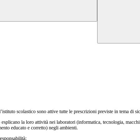
tituto scolastico sono attive tutte le prescrizioni previste in tema di sic
esplicano la loro attività nei laboratori (informatica, tecnologia, macchine
mento educato e corretto) negli ambienti.
esponsabilità: