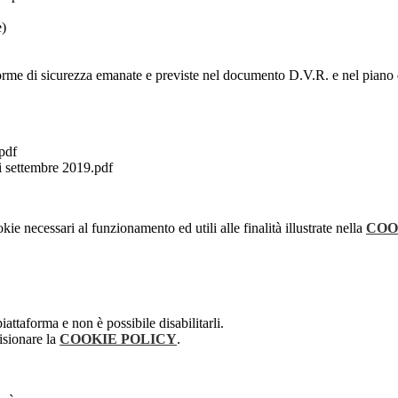
e)
le norme di sicurezza emanate e previste nel documento D.V.R. e nel pia
pdf
 settembre 2019.pdf
kie necessari al funzionamento ed utili alle finalità illustrate nella
COO
attaforma e non è possibile disabilitarli.
isionare la
COOKIE POLICY
.