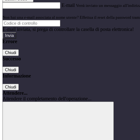
E-mail
Verrà inviato un messaggio all'indirizz
Non hai una e-mail associata al nome utente? Effettua il reset della password tram
E-mail inviata, si prega di controllare la casella di posta elettronica!
Errore
Chiudi
Successo
Chiudi
Informazione
Chiudi
Attendere...
Attendere il completamento dell'operazione...