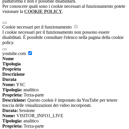
piattaforma e non è possibile disabilitarli.
Per conoscere quali sono i cookie necessari al funzionamento potete
visionare la
COOKIE POLICY
.
Cookie necessari per il funzionamento
I cookie necessari per il funzionamento non possono essere
disabilitati. È possibile consultare l'elenco nella pagina della cookie
policy.
youtube.com
Nome
Tipologia
Proprieta
Descrizione
Durata
Nome:
YSC
Tipologia:
analitico
Proprieta:
Terza-parte
Descrizione:
Questo cookie è impostato da YouTube per tenere
traccia delle visualizzazioni dei video incorporati.
Durata:
Sessione
Nome:
VISITOR_INFO1_LIVE
Tipologia:
analitico
Proprieta:
Terza-parte