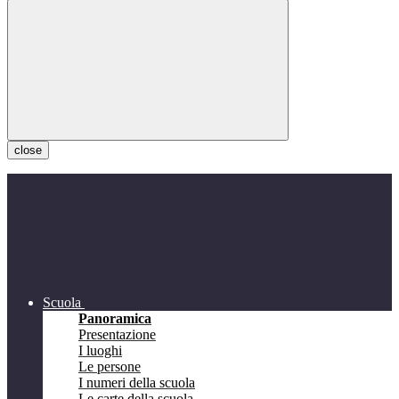
close
Scuola
Panoramica
Presentazione
I luoghi
Le persone
I numeri della scuola
Le carte della scuola