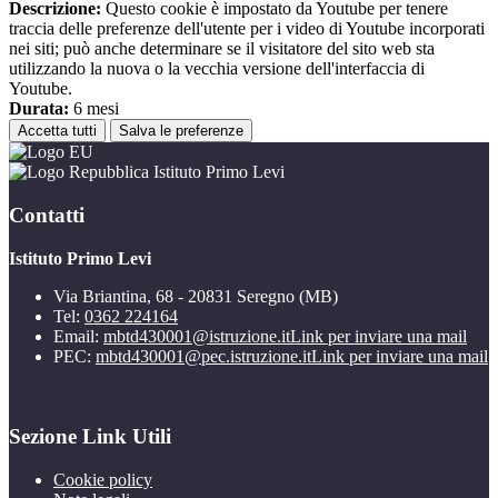
Descrizione:
Questo cookie è impostato da Youtube per tenere
traccia delle preferenze dell'utente per i video di Youtube incorporati
nei siti; può anche determinare se il visitatore del sito web sta
utilizzando la nuova o la vecchia versione dell'interfaccia di
Youtube.
Durata:
6 mesi
Accetta tutti
Salva le preferenze
Istituto Primo Levi
Contatti
Istituto Primo Levi
Via Briantina, 68 - 20831 Seregno (MB)
Tel:
0362 224164
Email:
mbtd430001@istruzione.it
Link per inviare una mail
PEC:
mbtd430001@pec.istruzione.it
Link per inviare una mail
Sezione Link Utili
Cookie policy