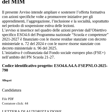
del MIM
Il presente Avviso intende ampliare e sostenere l’offerta formativa
con azioni specifiche volte a promuovere iniziative per gli
apprendimenti, l’aggregazione, l’inclusione e la socialità, soprattutto
nel periodo di sospensione estiva delle lezioni.
L’avviso si inserisce nel quadro delle azioni previste dall’Obiettivo
specifico ESO4.6 del Programma nazionale “Scuola e competenze”
2021-2027 è finanziato con le risorse residue stanziate con decreto
ministeriale n. 72 del 2024 e con le nuove risorse stanziate con
decreto ministeriale n. 96 del 2025.
L’iniziativa è cofinanziata dal Fondo sociale europeo plus (FSE+)
nell’ambito del PN Scuola 21-27.
Codice identificativo progetto:
ESO4.6.A4.A-FSEPNLO-2025-
790
Allegati
Candidatura
File PDF
Contatore click: 44
LETTERA DI AUTORIZZAZIONE