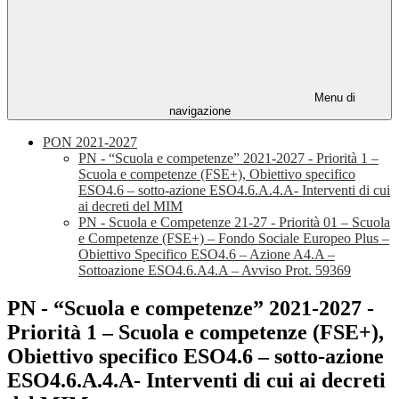
Menu di
navigazione
PON 2021-2027
PN - “Scuola e competenze” 2021-2027 - Priorità 1 –
Scuola e competenze (FSE+), Obiettivo specifico
ESO4.6 – sotto-azione ESO4.6.A.4.A- Interventi di cui
ai decreti del MIM
PN - Scuola e Competenze 21-27 - Priorità 01 – Scuola
e Competenze (FSE+) – Fondo Sociale Europeo Plus –
Obiettivo Specifico ESO4.6 – Azione A4.A –
Sottoazione ESO4.6.A4.A – Avviso Prot. 59369
PN - “Scuola e competenze” 2021-2027 -
Priorità 1 – Scuola e competenze (FSE+),
Obiettivo specifico ESO4.6 – sotto-azione
ESO4.6.A.4.A- Interventi di cui ai decreti