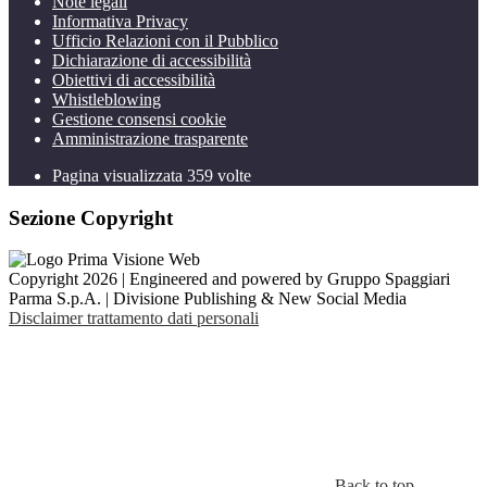
Note legali
Informativa Privacy
Ufficio Relazioni con il Pubblico
Dichiarazione di accessibilità
Obiettivi di accessibilità
Whistleblowing
Gestione consensi cookie
Amministrazione trasparente
Pagina visualizzata
359
volte
Sezione Copyright
Copyright 2026 | Engineered and powered by Gruppo Spaggiari
Parma S.p.A. | Divisione Publishing & New Social Media
Disclaimer trattamento dati personali
Back to top