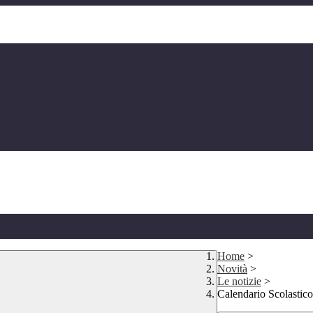
Home
>
Novità
>
Le notizie
>
Calendario Scolastic