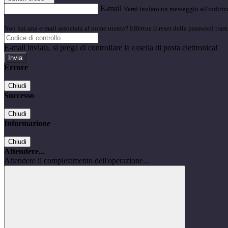
E-mail
Verrà inviato un messaggio all'indirizz
Non hai una e-mail associata al nome utente? Effettua il reset della password tram
E-mail inviata, si prega di controllare la casella di posta elettronica!
Errore
Chiudi
Successo
Chiudi
Informazione
Chiudi
Attendere...
Attendere il completamento dell'operazione...