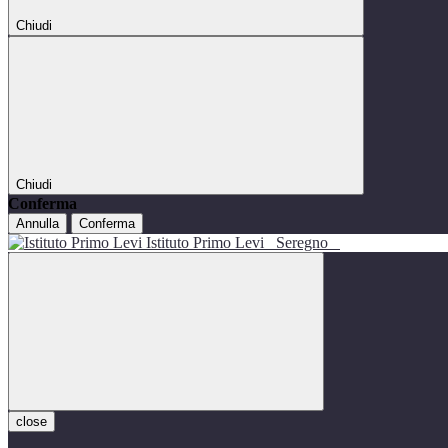
Chiudi
Chiudi
Conferma
Annulla
Conferma
Istituto Primo Levi
Seregno
close