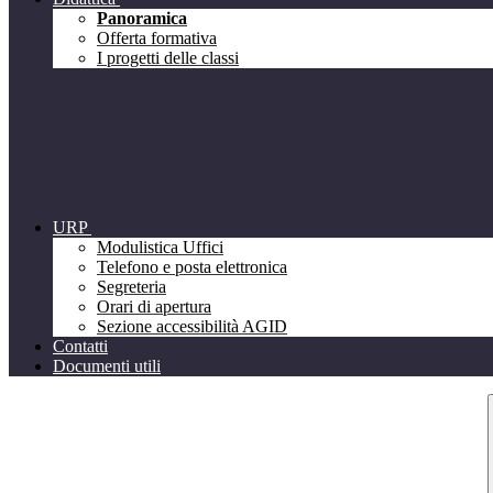
Panoramica
Offerta formativa
I progetti delle classi
URP
Modulistica Uffici
Telefono e posta elettronica
Segreteria
Orari di apertura
Sezione accessibilità AGID
Contatti
Documenti utili