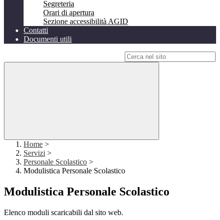
Segreteria
Orari di apertura
Sezione accessibilità AGID
Contatti
Documenti utili
Campo di ricerca per le pagine del sito
Home
>
Servizi
>
Personale Scolastico
>
Modulistica Personale Scolastico
Modulistica Personale Scolastico
Elenco moduli scaricabili dal sito web.