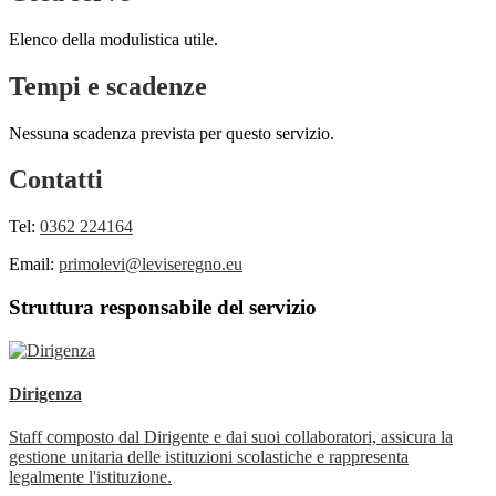
Elenco della modulistica utile.
Tempi e scadenze
Nessuna scadenza prevista per questo servizio.
Contatti
Tel:
0362 224164
Email:
primolevi@leviseregno.eu
Struttura responsabile del servizio
Dirigenza
Staff composto dal Dirigente e dai suoi collaboratori, assicura la
gestione unitaria delle istituzioni scolastiche e rappresenta
legalmente l'istituzione.