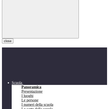
close
Scuola
Panoramica
Presentazione
I luoghi
Le persone
I numeri della scuola
Le carte della scuola