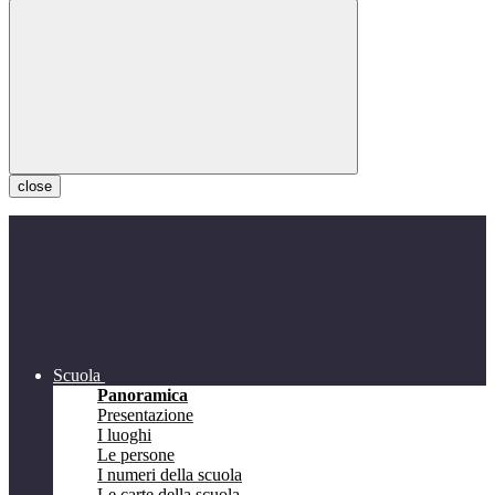
close
Scuola
Panoramica
Presentazione
I luoghi
Le persone
I numeri della scuola
Le carte della scuola