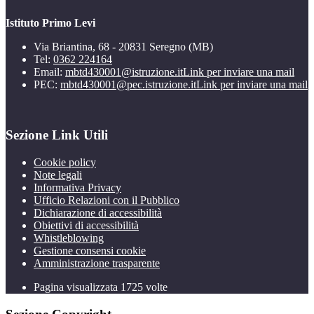
Istituto Primo Levi
Via Briantina, 68 - 20831 Seregno (MB)
Tel:
0362 224164
Email:
mbtd430001@istruzione.it
Link per inviare una mail
PEC:
mbtd430001@pec.istruzione.it
Link per inviare una mail
Sezione Link Utili
Cookie policy
Note legali
Informativa Privacy
Ufficio Relazioni con il Pubblico
Dichiarazione di accessibilità
Obiettivi di accessibilità
Whistleblowing
Gestione consensi cookie
Amministrazione trasparente
Pagina visualizzata
1725
volte