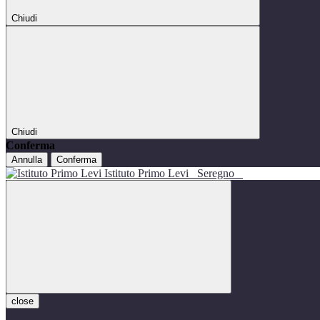
Chiudi
Chiudi
Conferma
Annulla
Conferma
Istituto Primo Levi
Seregno
close