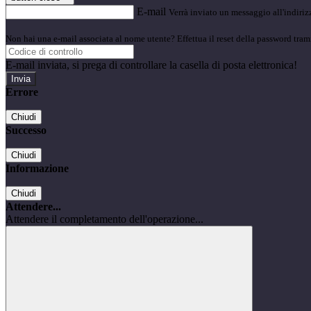
E-mail
Verrà inviato un messaggio all'indirizz
Non hai una e-mail associata al nome utente? Effettua il reset della password tram
E-mail inviata, si prega di controllare la casella di posta elettronica!
Errore
Chiudi
Successo
Chiudi
Informazione
Chiudi
Attendere...
Attendere il completamento dell'operazione...