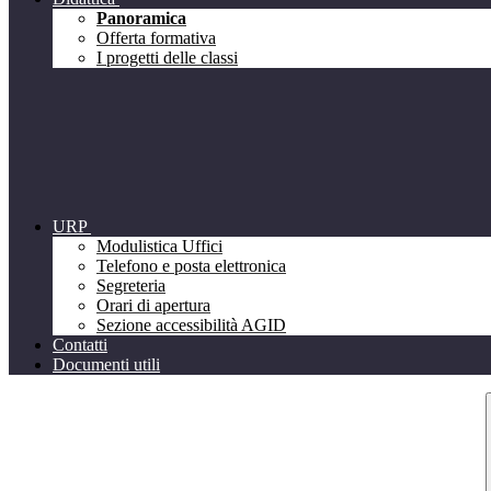
Panoramica
Offerta formativa
I progetti delle classi
URP
Modulistica Uffici
Telefono e posta elettronica
Segreteria
Orari di apertura
Sezione accessibilità AGID
Contatti
Documenti utili