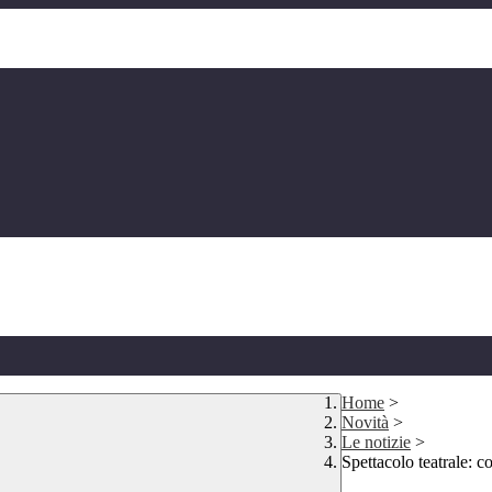
Home
>
Novità
>
Le notizie
>
Spettacolo teatrale: