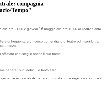
eatrale: compagnia
pazio/Tempo"
16
o alle ore 21:00 e giovedì
maggio alle ore 10:00 al Teatro Santa
liere di frequentare un corso pomeridiano di teatro ed inserirlo tra i
’esperienza.
po affiatato che sceglie anche il suo nome.
 pagare i suoi debiti....e tanto altro....
 esperienze extrascolastiche, si è proposto come regista e conduce il