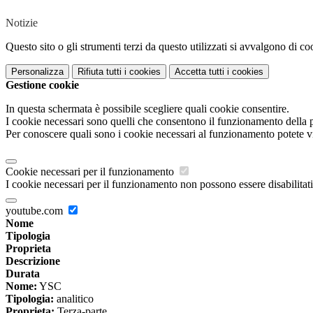
Notizie
Questo sito o gli strumenti terzi da questo utilizzati si avvalgono di coo
Personalizza
Rifiuta tutti
i cookies
Accetta tutti
i cookies
Gestione cookie
In questa schermata è possibile scegliere quali cookie consentire.
I cookie necessari sono quelli che consentono il funzionamento della pi
Per conoscere quali sono i cookie necessari al funzionamento potete v
Cookie necessari per il funzionamento
I cookie necessari per il funzionamento non possono essere disabilitati.
youtube.com
Nome
Tipologia
Proprieta
Descrizione
Durata
Nome:
YSC
Tipologia:
analitico
Proprieta:
Terza-parte