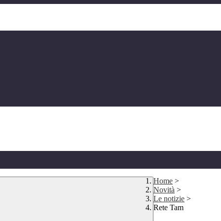
Home
>
Novità
>
Le notizie
>
Rete Tam