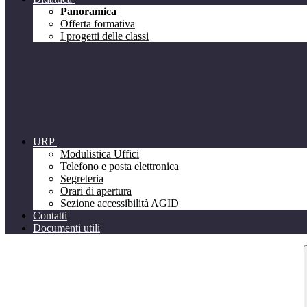
Panoramica
Offerta formativa
I progetti delle classi
URP
Modulistica Uffici
Telefono e posta elettronica
Segreteria
Orari di apertura
Sezione accessibilità AGID
Contatti
Documenti utili