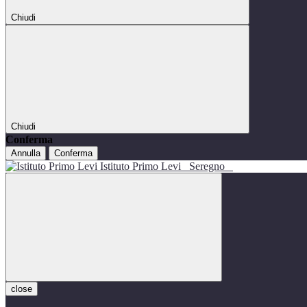
Chiudi
Chiudi
Conferma
Annulla
Conferma
Istituto Primo Levi
Seregno
close