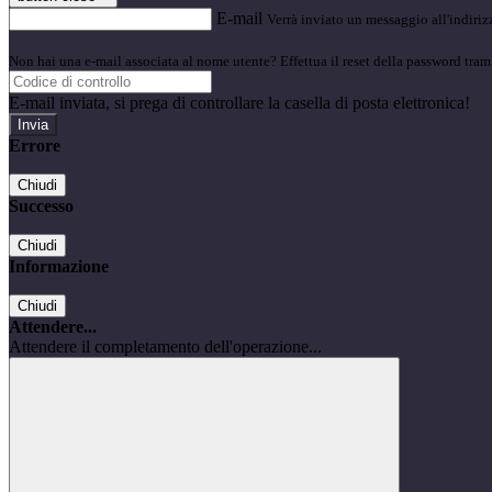
E-mail
Verrà inviato un messaggio all'indirizz
Non hai una e-mail associata al nome utente? Effettua il reset della password tram
E-mail inviata, si prega di controllare la casella di posta elettronica!
Errore
Chiudi
Successo
Chiudi
Informazione
Chiudi
Attendere...
Attendere il completamento dell'operazione...