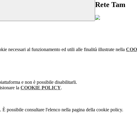
Rete Tam
kie necessari al funzionamento ed utili alle finalità illustrate nella
COO
attaforma e non è possibile disabilitarli.
isionare la
COOKIE POLICY
.
 È possibile consultare l'elenco nella pagina della cookie policy.