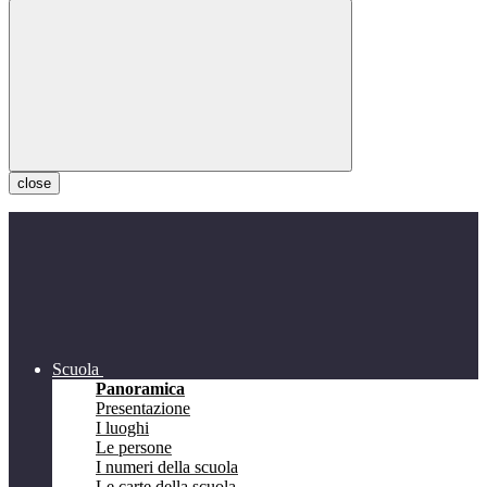
close
Scuola
Panoramica
Presentazione
I luoghi
Le persone
I numeri della scuola
Le carte della scuola