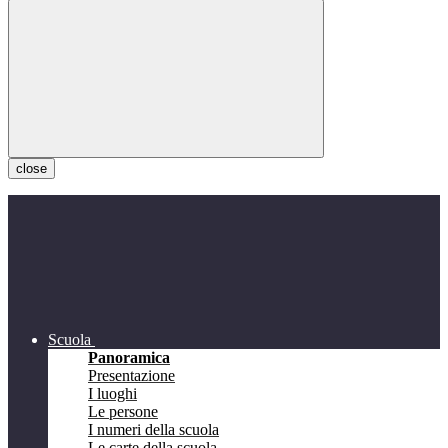
close
Scuola
Panoramica
Presentazione
I luoghi
Le persone
I numeri della scuola
Le carte della scuola