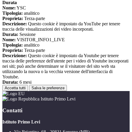
Durata
Nome:
YSC
Tipologia:
analitico
Proprieta:
Terza-parte
Descrizione:
Questo cookie è impostato da YouTube per tenere
traccia delle visualizzazioni dei video incorporati.
Durata:
Sessione
Nome:
VISITOR_INFO1_LIVE
Tipologia:
analitico
Proprieta:
Terza-parte
Descrizione:
Questo cookie è impostato da Youtube per tenere
traccia delle preferenze dell'utente per i video di Youtube incorporati
nei siti; può anche determinare se il visitatore del sito web sta
utilizzando la nuova o la vecchia versione dell'interfaccia di
Youtube.
Durata:
6 mesi
Accetta tutti
Salva le preferenze
Istituto Primo Levi
Contatti
Istituto Primo Levi
Via Briantina, 68 - 20831 Seregno (MB)