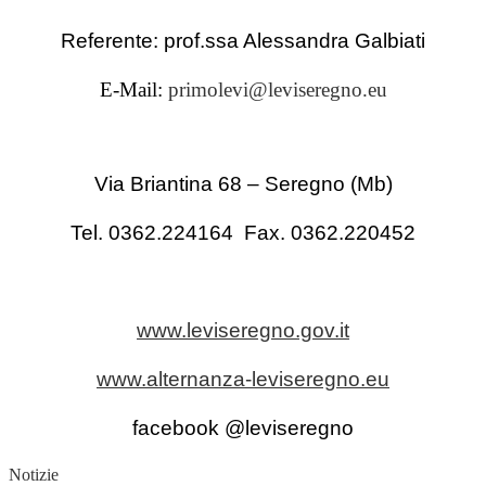
Referente: prof.ssa Alessandra Galbiati
E-Mail:
primolevi@leviseregno.eu
Via Briantina 68 – Seregno (Mb)
Tel. 0362.224164
Fax. 0362.220452
www.leviseregno.gov.it
www.alternanza-leviseregno.eu
facebook @leviseregno
Notizie