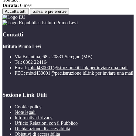
Durata:
6 mesi
Accetta tutti
Salva le preferenze
Istituto Primo Levi
Contatti
Istituto Primo Levi
Via Briantina, 68 - 20831 Seregno (MB)
Tel:
0362 224164
Email:
mbtd430001@istruzione.it
Link per inviare una mail
PEC:
mbtd430001@pec.istruzione.it
Link per inviare una mail
Sezione Link Utili
Cookie policy
Note legali
Informativa Privacy
Ufficio Relazioni con il Pubblico
Dichiarazione di accessibilità
Obiettivi di accessibilità