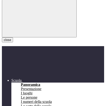
close
Scuola
Panoramica
Presentazione
I luoghi
Le persone
I numeri della scuola
Le carte della scuola