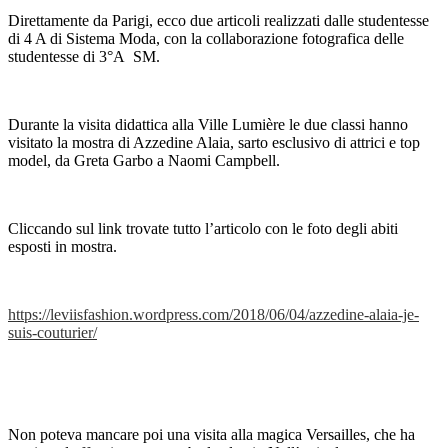
Direttamente da Parigi, ecco due articoli realizzati dalle studentesse
di 4 A di Sistema Moda, con la collaborazione fotografica delle
studentesse di 3°A SM.
Durante la visita didattica alla Ville Lumière le due classi hanno
visitato la mostra di Azzedine Alaia, sarto esclusivo di attrici e top
model, da Greta Garbo a Naomi Campbell.
Cliccando sul link trovate tutto l’articolo con le foto degli abiti
esposti in mostra.
https://leviisfashion.wordpress.com/2018/06/04/azzedine-alaia-je-
suis-couturier/
Non poteva mancare poi una visita alla magica Versailles, che ha