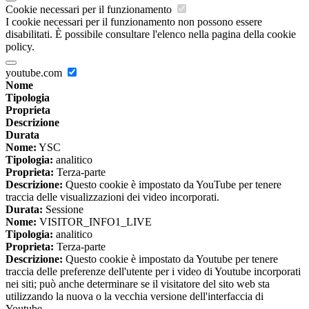
Cookie necessari per il funzionamento
I cookie necessari per il funzionamento non possono essere
disabilitati. È possibile consultare l'elenco nella pagina della cookie
policy.
youtube.com
Nome
Tipologia
Proprieta
Descrizione
Durata
Nome:
YSC
Tipologia:
analitico
Proprieta:
Terza-parte
Descrizione:
Questo cookie è impostato da YouTube per tenere
traccia delle visualizzazioni dei video incorporati.
Durata:
Sessione
Nome:
VISITOR_INFO1_LIVE
Tipologia:
analitico
Proprieta:
Terza-parte
Descrizione:
Questo cookie è impostato da Youtube per tenere
traccia delle preferenze dell'utente per i video di Youtube incorporati
nei siti; può anche determinare se il visitatore del sito web sta
utilizzando la nuova o la vecchia versione dell'interfaccia di
Youtube.