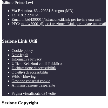
Istituto Primo Levi
Via Briantina, 68 - 20831 Seregno (MB)
Tel:
0362 224164
Email:
mbtd430001@istruzione.it
Link per inviare una mail
PEC:
mbtd430001@pec.istruzione.it
Link per inviare una mail
Sezione Link Utili
Cookie policy
Note legali
Informativa Privacy
Ufficio Relazioni con il Pubblico
Dichiarazione di accessibilità
Obiettivi di accessibilità
Whistleblowing
Gestione consensi cookie
Amministrazione trasparente
Pagina visualizzata
634
volte
Sezione Copyright