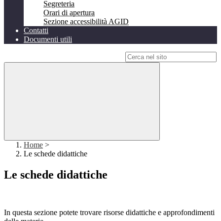
Segreteria
Orari di apertura
Sezione accessibilità AGID
Contatti
Documenti utili
Campo di ricerca per le pagine del sito
Home
>
Le schede didattiche
Le schede didattiche
In questa sezione potete trovare risorse didattiche e approfondimenti