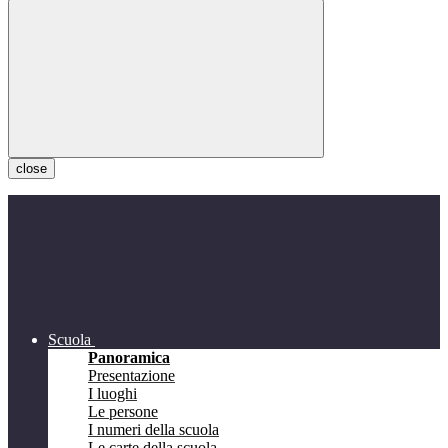
close
Scuola
Panoramica
Presentazione
I luoghi
Le persone
I numeri della scuola
Le carte della scuola