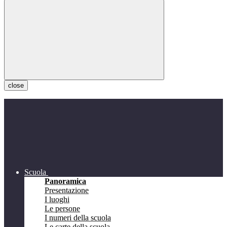
close
Scuola
Panoramica
Presentazione
I luoghi
Le persone
I numeri della scuola
Le carte della scuola