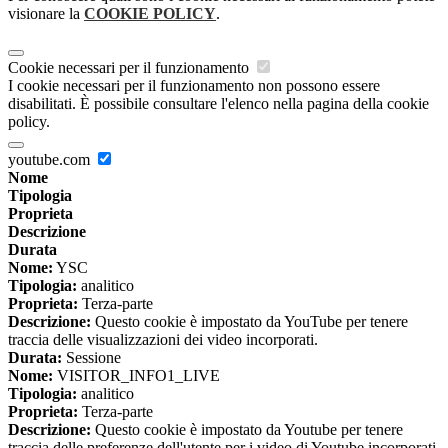
visionare la
COOKIE POLICY
.
Cookie necessari per il funzionamento
I cookie necessari per il funzionamento non possono essere
disabilitati. È possibile consultare l'elenco nella pagina della cookie
policy.
youtube.com
Nome
Tipologia
Proprieta
Descrizione
Durata
Nome:
YSC
Tipologia:
analitico
Proprieta:
Terza-parte
Descrizione:
Questo cookie è impostato da YouTube per tenere
traccia delle visualizzazioni dei video incorporati.
Durata:
Sessione
Nome:
VISITOR_INFO1_LIVE
Tipologia:
analitico
Proprieta:
Terza-parte
Descrizione:
Questo cookie è impostato da Youtube per tenere
traccia delle preferenze dell'utente per i video di Youtube incorporati