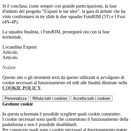
Si è conclusa, come sempre con grande partecipazione, la fase
d'istituto del progetto "Exponi le tue idee", la gara di
debate
che ha
visto confrontarsi in tre sfide le due squadre FutuRIM (5T) e I Fusi
(4N-4P).
La squadra finalista, i FutuRIM, proseguirà ora con la fase
territoriale.
Locandina Exponi
Articolo
Articolo
Notizie
Questo sito o gli strumenti terzi da questo utilizzati si avvalgono di
cookie necessari al funzionamento ed utili alle finalità illustrate nella
COOKIE POLICY
.
Personalizza
Rifiuta tutti
i cookies
Accetta tutti
i cookies
Gestione cookie
In questa schermata è possibile scegliere quali cookie consentire.
I cookie necessari sono quelli che consentono il funzionamento della
piattaforma e non è possibile disabilitarli.
Per conoscere quali sono i cookie necessari al funzionamento potete