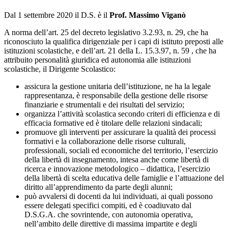
Dal 1 settembre 2020 il D.S. è il
Prof. Massimo Viganò
A norma dell’art. 25 del decreto legislativo 3.2.93, n. 29, che ha
riconosciuto la qualifica dirigenziale per i capi di istituto preposti alle
istituzioni scolastiche, e dell’art. 21 della L. 15.3.97, n. 59 , che ha
attribuito personalità giuridica ed autonomia alle istituzioni
scolastiche, il Dirigente Scolastico:
assicura la gestione unitaria dell’istituzione, ne ha la legale
rappresentanza, è responsabile della gestione delle risorse
finanziarie e strumentali e dei risultati del servizio;
organizza l’attività scolastica secondo criteri di efficienza e di
efficacia formative ed è titolare delle relazioni sindacali;
promuove gli interventi per assicurare la qualità dei processi
formativi e la collaborazione delle risorse culturali,
professionali, sociali ed economiche del territorio, l’esercizio
della libertà di insegnamento, intesa anche come libertà di
ricerca e innovazione metodologico – didattica, l’esercizio
della libertà di scelta educativa delle famiglie e l’attuazione del
diritto all’apprendimento da parte degli alunni;
può avvalersi di docenti da lui individuati, ai quali possono
essere delegati specifici compiti, ed è coadiuvato dal
D.S.G.A. che sovrintende, con autonomia operativa,
nell’ambito delle direttive di massima impartite e degli