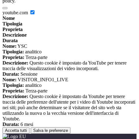
policy.
youtube.com
Nome
Tipologia
Proprieta
Descrizione
Durata
Nome:
YSC
Tipologia:
analitico
Proprieta:
Terza-parte
Descrizione:
Questo cookie è impostato da YouTube per tenere
traccia delle visualizzazioni dei video incorporati.
Durata:
Sessione
Nome:
VISITOR_INFO1_LIVE
Tipologia:
analitico
Proprieta:
Terza-parte
Descrizione:
Questo cookie è impostato da Youtube per tenere
traccia delle preferenze dell'utente per i video di Youtube incorporati
nei siti; può anche determinare se il visitatore del sito web sta
utilizzando la nuova o la vecchia versione dell'interfaccia di
Youtube.
Durata:
6 mesi
Accetta tutti
Salva le preferenze