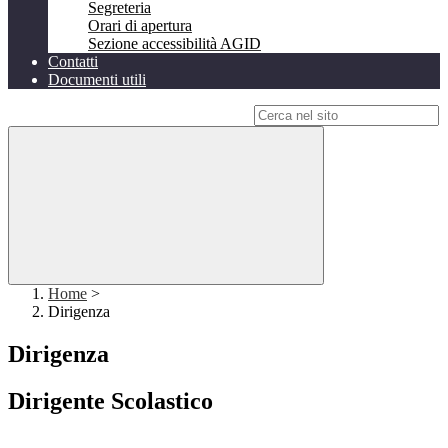
Segreteria
Orari di apertura
Sezione accessibilità AGID
Contatti
Documenti utili
Campo di ricerca per le pagine del sito
Home
>
Dirigenza
Dirigenza
Dirigente Scolastico