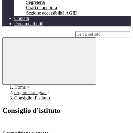
Segreteria
Orari di apertura
Sezione accessibilità AGID
Contatti
Documenti utili
Campo di ricerca per le pagine del sito
Home
>
Organi Collegiali
>
Consiglio d’istituto
Consiglio d’istituto