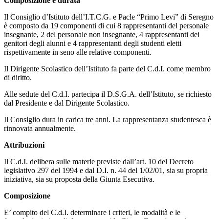
Composizione e durata
Il Consiglio d’Istituto dell’I.T.C.G. e Pacle “Primo Levi” di Seregno
è composto da 19 componenti di cui 8 rappresentanti del personale
insegnante, 2 del personale non insegnante, 4 rappresentanti dei
genitori degli alunni e 4 rappresentanti degli studenti eletti
rispettivamente in seno alle relative componenti.
Il Dirigente Scolastico dell’Istituto fa parte del C.d.I. come membro
di diritto.
Alle sedute del C.d.I. partecipa il D.S.G.A. dell’Istituto, se richiesto
dal Presidente e dal Dirigente Scolastico.
Il Consiglio dura in carica tre anni. La rappresentanza studentesca è
rinnovata annualmente.
Attribuzioni
Il C.d.I. delibera sulle materie previste dall’art. 10 del Decreto
legislativo 297 del 1994 e dal D.I. n. 44 del 1/02/01, sia su propria
iniziativa, sia su proposta della Giunta Esecutiva.
Composizione
E’ compito del C.d.I. determinare i criteri, le modalità e le