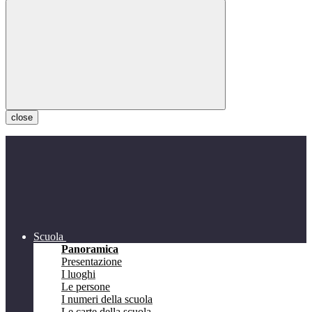
close
Scuola
Panoramica
Presentazione
I luoghi
Le persone
I numeri della scuola
Le carte della scuola