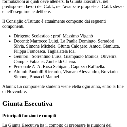
formulazioni ai quali deve attenersi la Giunta Esecutiva, nel
predisporre i lavori del C.d.I., nell’avanzare proposte al C.d.I. stesso
e nell’eseguirne le delibere.
Il Consiglio d’Istituto è attualmente composto dai seguenti
componenti.
Dirigente Scolastico : prof. Massimo Viganò
Docenti: Marrocco Luigi, La Paglia Domingo, Serradori
Silvia, Simone Michele, Giunta Calogero, Antoci Gianluca,
Filippa Francesca, Taglialatela Ida.
Genitori: Sorrentino Luisa, Giampaolo Monica, Oliverira
Campus Fabiana, Zimbaldi Chiara.
Personale ATA: Rosa Schipani, Capuzzo Raffaella.
Alunni: Pandolfi Riccardo, Vismara Alessandro, Breviario
Simone, Bonacci Manuel.
Alunni: La componente studenti viene eletta ogni anno, entro la fine
di Novembre.
Giunta Esecutiva
Principali funzioni e compiti
La Giunta Esecutiva ha il compito di preparare le riunioni del