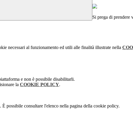
Si prega di prendere v
kie necessari al funzionamento ed utili alle finalità illustrate nella
COO
attaforma e non è possibile disabilitarli.
isionare la
COOKIE POLICY
.
 È possibile consultare l'elenco nella pagina della cookie policy.