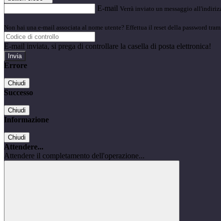
E-mail
Verrà inviato un messaggio all'indirizz
Non hai una e-mail associata al nome utente? Effettua il reset della password tram
E-mail inviata, si prega di controllare la casella di posta elettronica!
Errore
Chiudi
Successo
Chiudi
Informazione
Chiudi
Attendere...
Attendere il completamento dell'operazione...