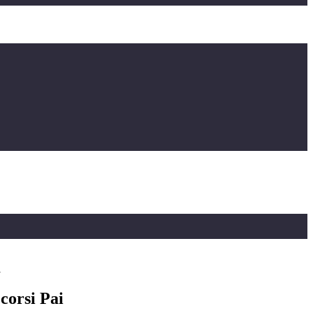
i
corsi Pai