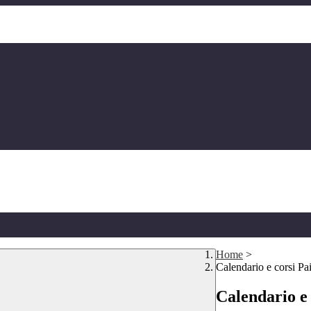
Home
>
Calendario e corsi Pa
Calendario e 