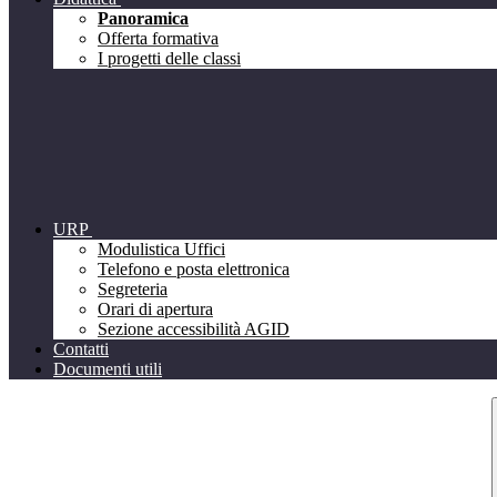
Panoramica
Offerta formativa
I progetti delle classi
URP
Modulistica Uffici
Telefono e posta elettronica
Segreteria
Orari di apertura
Sezione accessibilità AGID
Contatti
Documenti utili