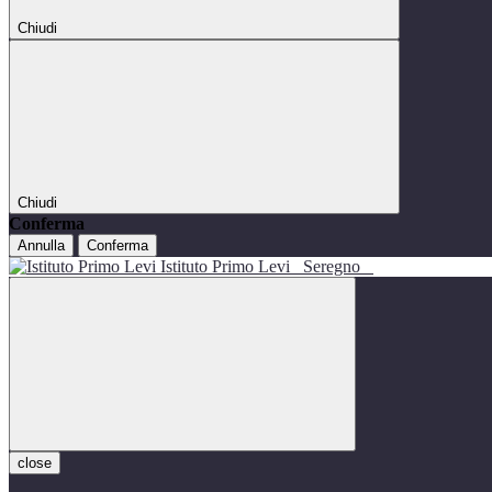
Chiudi
Chiudi
Conferma
Annulla
Conferma
Istituto Primo Levi
Seregno
close