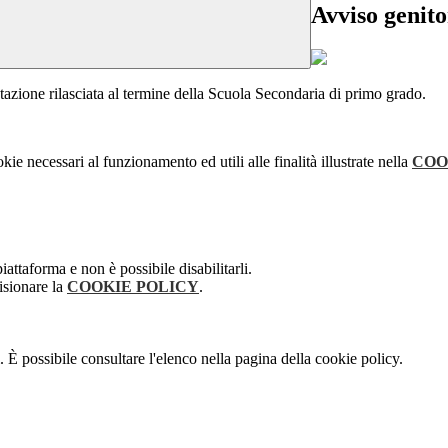
Avviso genito
tazione rilasciata al termine della Scuola Secondaria di primo grado.
kie necessari al funzionamento ed utili alle finalità illustrate nella
COO
attaforma e non è possibile disabilitarli.
isionare la
COOKIE POLICY
.
 È possibile consultare l'elenco nella pagina della cookie policy.