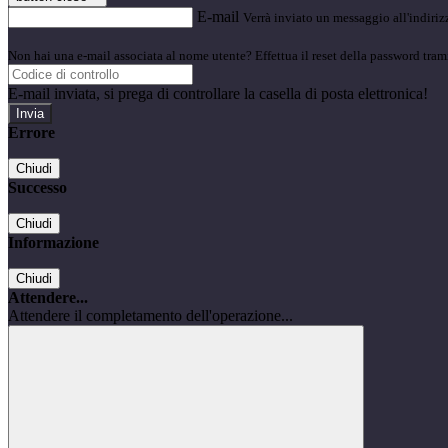
E-mail
Verrà inviato un messaggio all'indirizz
Non hai una e-mail associata al nome utente? Effettua il reset della password tram
E-mail inviata, si prega di controllare la casella di posta elettronica!
Errore
Chiudi
Successo
Chiudi
Informazione
Chiudi
Attendere...
Attendere il completamento dell'operazione...