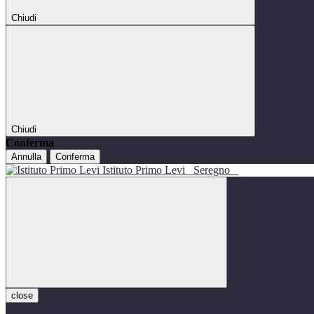
Chiudi
Chiudi
Conferma
Annulla
Conferma
Istituto Primo Levi
Seregno
close