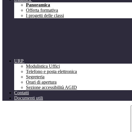
Panoramica
Offerta formativa
I progetti delle classi
URP
Modulistica Uffici
Telefono e posta elettronica
Segreteria
Orari di apertura
Sezione accessibilità AGID
Contatti
Documenti utili