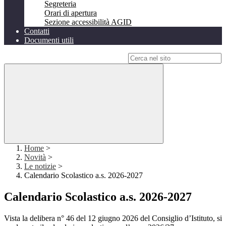
Segreteria
Orari di apertura
Sezione accessibilità AGID
Contatti
Documenti utili
Campo di ricerca per le pagine del sito
Home
>
Novità
>
Le notizie
>
Calendario Scolastico a.s. 2026-2027
Calendario Scolastico a.s. 2026-2027
Vista la delibera n° 46 del 12 giugno 2026 del Consiglio d’Istituto, si