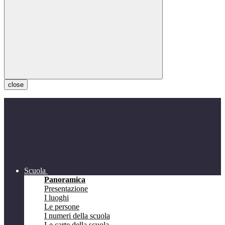
close
Scuola
Panoramica
Presentazione
I luoghi
Le persone
I numeri della scuola
Le carte della scuola