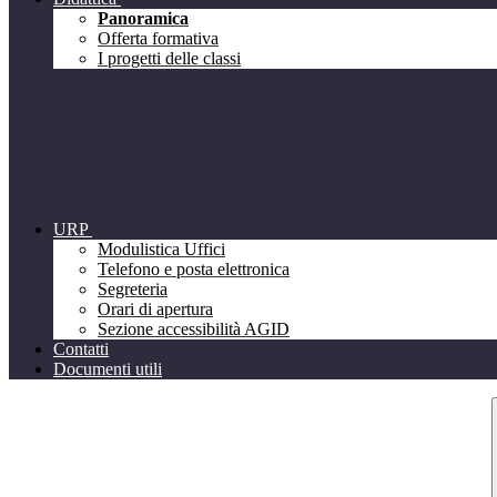
Panoramica
Offerta formativa
I progetti delle classi
URP
Modulistica Uffici
Telefono e posta elettronica
Segreteria
Orari di apertura
Sezione accessibilità AGID
Contatti
Documenti utili