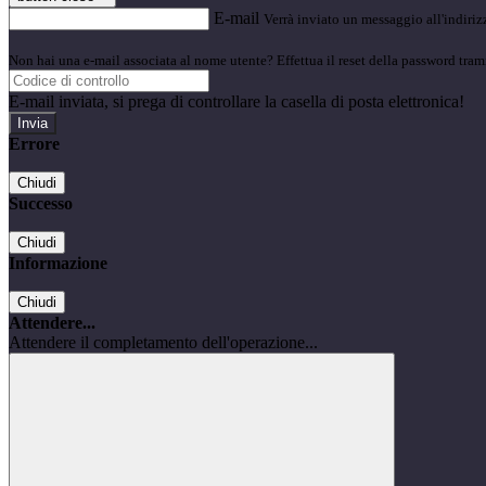
E-mail
Verrà inviato un messaggio all'indirizz
Non hai una e-mail associata al nome utente? Effettua il reset della password tram
E-mail inviata, si prega di controllare la casella di posta elettronica!
Errore
Chiudi
Successo
Chiudi
Informazione
Chiudi
Attendere...
Attendere il completamento dell'operazione...