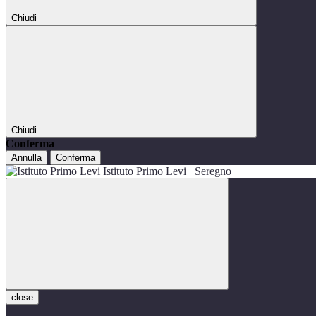
Chiudi
Chiudi
Conferma
Annulla
Conferma
Istituto Primo Levi
Seregno
close