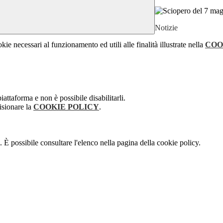
Notizie
kie necessari al funzionamento ed utili alle finalità illustrate nella
COO
attaforma e non è possibile disabilitarli.
isionare la
COOKIE POLICY
.
 È possibile consultare l'elenco nella pagina della cookie policy.