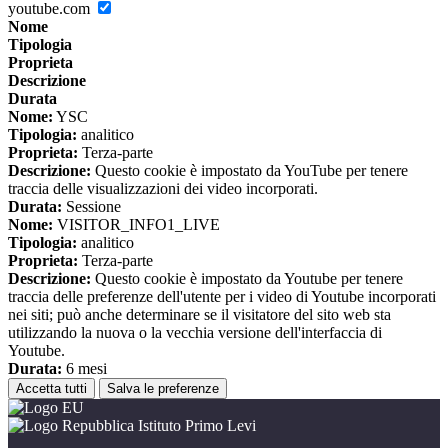
youtube.com
Nome
Tipologia
Proprieta
Descrizione
Durata
Nome:
YSC
Tipologia:
analitico
Proprieta:
Terza-parte
Descrizione:
Questo cookie è impostato da YouTube per tenere
traccia delle visualizzazioni dei video incorporati.
Durata:
Sessione
Nome:
VISITOR_INFO1_LIVE
Tipologia:
analitico
Proprieta:
Terza-parte
Descrizione:
Questo cookie è impostato da Youtube per tenere
traccia delle preferenze dell'utente per i video di Youtube incorporati
nei siti; può anche determinare se il visitatore del sito web sta
utilizzando la nuova o la vecchia versione dell'interfaccia di
Youtube.
Durata:
6 mesi
Accetta tutti
Salva le preferenze
Istituto Primo Levi