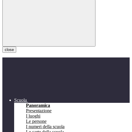
close
Scuola
Panoramica
Presentazione
I luoghi
Le persone
I numeri della scuola
Le carte della scuola