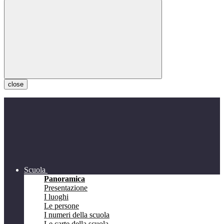
close
Scuola
Panoramica
Presentazione
I luoghi
Le persone
I numeri della scuola
Le carte della scuola