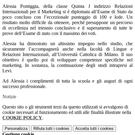
Alessia Pontiggia, della classe Quinta J indirizzo Relazioni
Internazionali per il Marketing si è diplomata all’Esame di Stato da
poco concluso con l’eccezionale punteggio di 100 e lode. Un
risultato molto difficile da ottenere, perché presuppone un percorso
di eccellenza nel triennio conclusivo e il superamento di tutte le
prove dell’Esame di stato con il massimo dei voti.
Alessia ha dimostrato un altissimo impegno nello studio, che
sicuramente l’accompagnerà anche nella facoltà di Lingue e
Relazioni Internazionali, all’Università Cattolica di Milano. Il suo
obiettivo è quello poi di sviluppare competenze specifiche nel
marketing. In sostanza, la continuazione degli studi intrapresi al
Levi.
Ad Alessia i complimenti di tutta la scuola e gli auguri di ogni
successo professionale.
Notizie
Questo sito o gli strumenti terzi da questo utilizzati si avvalgono di
cookie necessari al funzionamento ed utili alle finalità illustrate nella
COOKIE POLICY
.
Personalizza
Rifiuta tutti
i cookies
Accetta tutti
i cookies
Gestione cookie