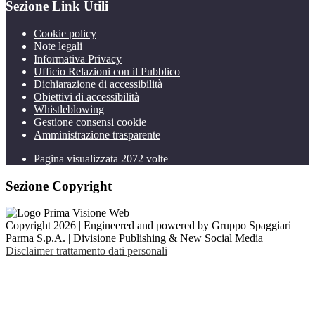
Sezione Link Utili
Cookie policy
Note legali
Informativa Privacy
Ufficio Relazioni con il Pubblico
Dichiarazione di accessibilità
Obiettivi di accessibilità
Whistleblowing
Gestione consensi cookie
Amministrazione trasparente
Pagina visualizzata
2072
volte
Sezione Copyright
Copyright 2026 | Engineered and powered by Gruppo Spaggiari
Parma S.p.A. | Divisione Publishing & New Social Media
Disclaimer trattamento dati personali