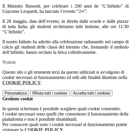
Il Ministro Bussetti, per celebrare i 200 anni de “L’Infinito” di
Giacomo Leopardi, ha lanciato l’evento “2∞”.
Il 28 maggio, data dell’evento, in diretta dalle scuole e dalle piazze
di tutta Italia, gli studenti reciteranno tutti insieme, alle ore 11:30
“L’Infinito”.
Il nostro Istituto ha aderito alla celebrazione radunando nel campo di
calcio gli studenti delle classi del triennio che, formando il simbolo
dell’infinito, hanno recitato la lirica collettivamente.
Notizie
Questo sito o gli strumenti terzi da questo utilizzati si avvalgono di
cookie necessari al funzionamento ed utili alle finalità illustrate nella
COOKIE POLICY
.
Personalizza
Rifiuta tutti
i cookies
Accetta tutti
i cookies
Gestione cookie
In questa schermata è possibile scegliere quali cookie consentire.
I cookie necessari sono quelli che consentono il funzionamento della
piattaforma e non è possibile disabilitarli.
Per conoscere quali sono i cookie necessari al funzionamento potete
visionare la
COOKIE POLICY
.