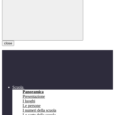
close
Scuola
Panoramica
Presentazione
I luoghi
Le persone
I numeri della scuola
Le carte della scuola