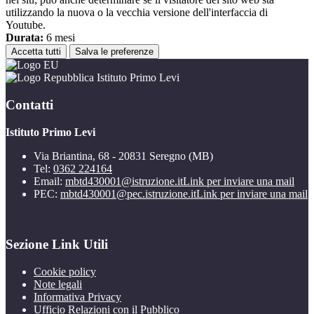
utilizzando la nuova o la vecchia versione dell'interfaccia di
Youtube.
Durata:
6 mesi
Accetta tutti
Salva le preferenze
Istituto Primo Levi
Contatti
Istituto Primo Levi
Via Briantina, 68 - 20831 Seregno (MB)
Tel:
0362 224164
Email:
mbtd430001@istruzione.it
Link per inviare una mail
PEC:
mbtd430001@pec.istruzione.it
Link per inviare una mail
Sezione Link Utili
Cookie policy
Note legali
Informativa Privacy
Ufficio Relazioni con il Pubblico