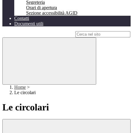
Segreteria
Orari di apertura
Sezione accessibilità AGID
Contatti
Documenti utili
Campo di ricerca per le pagine del sito
Home
>
Le circolari
Le circolari