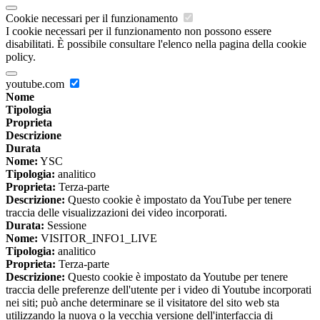
Cookie necessari per il funzionamento
I cookie necessari per il funzionamento non possono essere
disabilitati. È possibile consultare l'elenco nella pagina della cookie
policy.
youtube.com
Nome
Tipologia
Proprieta
Descrizione
Durata
Nome:
YSC
Tipologia:
analitico
Proprieta:
Terza-parte
Descrizione:
Questo cookie è impostato da YouTube per tenere
traccia delle visualizzazioni dei video incorporati.
Durata:
Sessione
Nome:
VISITOR_INFO1_LIVE
Tipologia:
analitico
Proprieta:
Terza-parte
Descrizione:
Questo cookie è impostato da Youtube per tenere
traccia delle preferenze dell'utente per i video di Youtube incorporati
nei siti; può anche determinare se il visitatore del sito web sta
utilizzando la nuova o la vecchia versione dell'interfaccia di