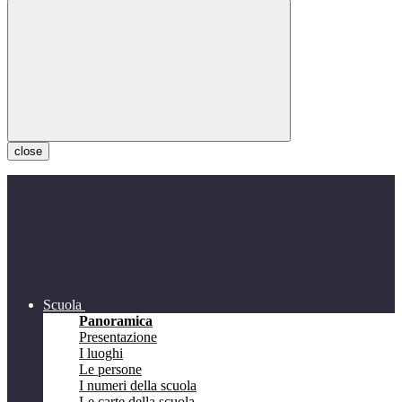
close
Scuola
Panoramica
Presentazione
I luoghi
Le persone
I numeri della scuola
Le carte della scuola