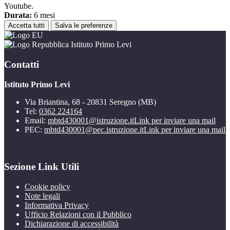
Youtube.
Durata:
6 mesi
Accetta tutti
Salva le preferenze
Istituto Primo Levi
Contatti
Istituto Primo Levi
Via Briantina, 68 - 20831 Seregno (MB)
Tel:
0362 224164
Email:
mbtd430001@istruzione.it
Link per inviare una mail
PEC:
mbtd430001@pec.istruzione.it
Link per inviare una mail
Sezione Link Utili
Cookie policy
Note legali
Informativa Privacy
Ufficio Relazioni con il Pubblico
Dichiarazione di accessibilità